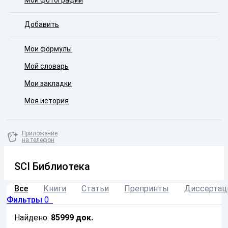
Мои фотографии
Добавить
Мои формулы
Мой словарь
Мои закладки
Моя история
Приложение
на телефон
SCI Библиотека
Все
Книги
Статьи
Препринты
Диссертац
Фильтры
0
Найдено:
85999
док.