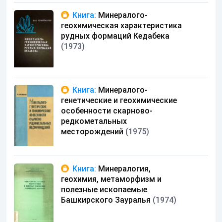
Книга:
Минералого-
геохимическая характеристика
рудных формаций Кедабека
(1973)
Книга:
Минералого-
генетические и геохимические
особенности скарново-
редкометальных
месторождений
(1975)
Книга:
Минералогия,
геохимия, метаморфизм и
полезные ископаемые
Башкирского Зауралья
(1974)