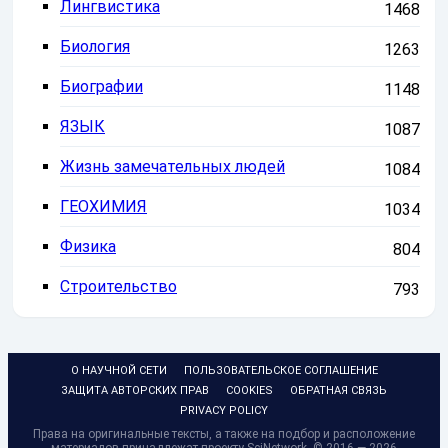
Лингвистика
1468
Биология
1263
Биографии
1148
ЯЗЫК
1087
Жизнь замечательных людей
1084
ГЕОХИМИЯ
1034
Физика
804
Строительство
793
О НАУЧНОЙ СЕТИ
ПОЛЬЗОВАТЕЛЬСКОЕ СОГЛАШЕНИЕ
ЗАЩИТА АВТОРСКИХ ПРАВ
COOKIES
ОБРАТНАЯ СВЯЗЬ
PRIVACY POLICY
Права на оригинальные тексты, а также на подбор и расположение