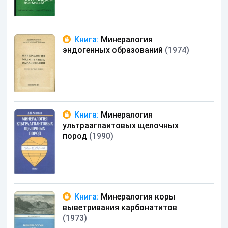
Книга:
Минералогия
эндогенных образований
(1974)
Книга:
Минералогия
ультраагпаитовых щелочных
пород
(1990)
Книга:
Минералогия коры
выветривания карбонатитов
(1973)