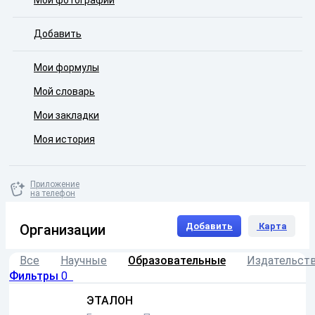
Мои фотографии
Добавить
Мои формулы
Мой словарь
Мои закладки
Моя история
Приложение
на телефон
Добавить
Карта
Организации
Все
Научные
Образовательные
Издательст
Фильтры
0
ЭТАЛОН