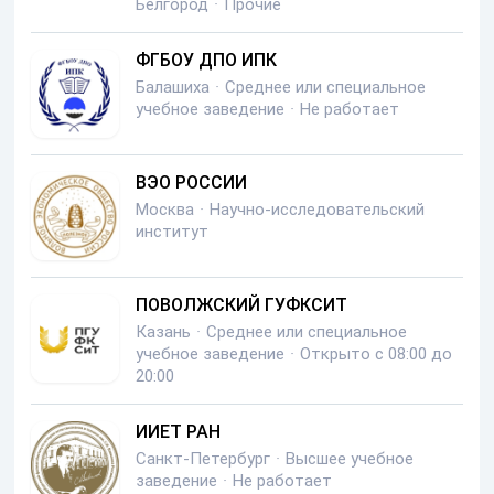
Белгород
·
Прочие
ФГБОУ ДПО ИПК
Балашиха
·
Среднее или специальное
учебное заведение
·
Не работает
ВЭО РОССИИ
Москва
·
Научно-исследовательский
институт
ПОВОЛЖСКИЙ ГУФКСИТ
Казань
·
Среднее или специальное
учебное заведение
·
Открыто с 08:00 до
20:00
ИИЕТ РАН
Санкт-Петербург
·
Высшее учебное
заведение
·
Не работает