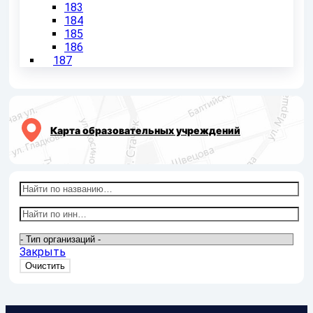
183
184
185
186
187
Карта образовательных учреждений
Закрыть