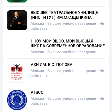
ВЫСШЕЕ ТЕАТРАЛЬНОЕ УЧИЛИЩЕ
(ИНСТИТУТ) ИМ.М.С.ЩЕПКИНА
Москва
·
Высшее учебное заведение
·
Не
работает
ННОУ МЭИ ВШСО, МЭИ ВЫСШАЯ
ШКОЛА СОВРЕМЕННОЕ ОБРАЗОВАНИЕ
Москва
·
Высшее учебное заведение
АХИ ИМ. В.С. ПОПОВА
Москва
·
Высшее учебное заведение
·
Не
работает
АТиСО
Москва
·
Высшее учебное заведение
·
Не
работает