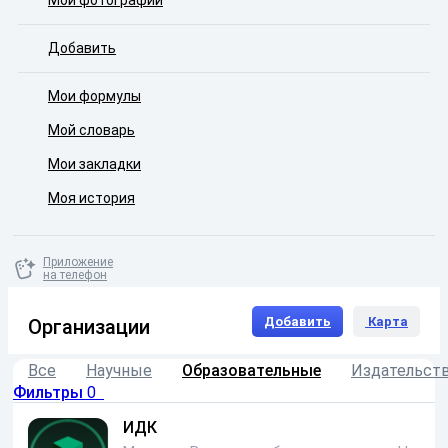
Мои фотографии
Добавить
Мои формулы
Мой словарь
Мои закладки
Моя история
Приложение
на телефон
Добавить
Карта
Организации
Все
Научные
Образовательные
Издательст
Фильтры
0
ИДК