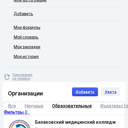
Мои фотографии
Добавить
Мои формулы
Мой словарь
Мои закладки
Моя история
Приложение
на телефон
Добавить
Карта
Организации
Все
Научные
Образовательные
Издательст
Фильтры
0
Балаковский медицинский колледж