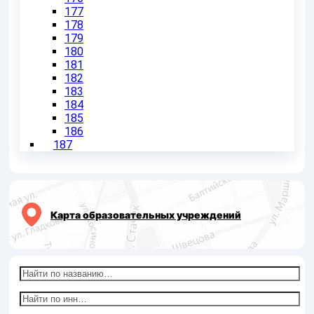
177
178
179
180
181
182
183
184
185
186
187
Карта образовательных учреждений