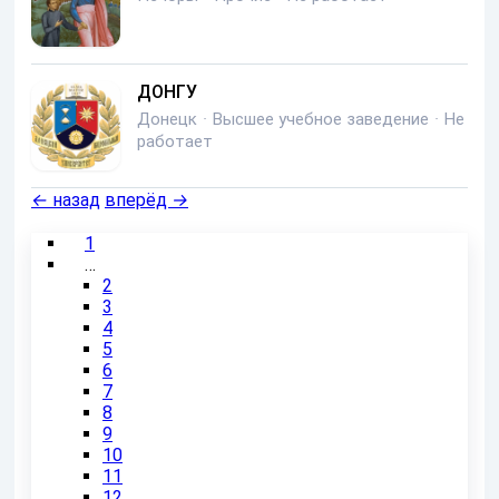
ДОНГУ
Донецк
·
Высшее учебное заведение
·
Не
работает
←
назад
вперёд
→
1
…
2
3
4
5
6
7
8
9
10
11
12