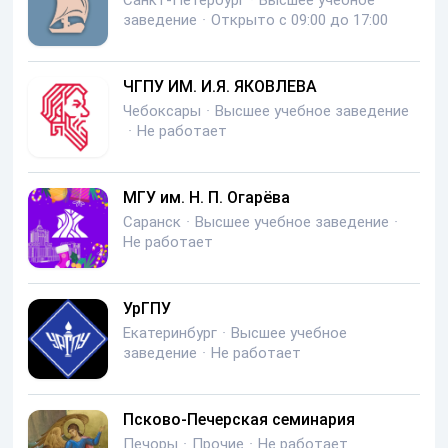
Санкт-Петербург
·
Высшее учебное
заведение
·
Открыто с 09:00 до 17:00
ЧГПУ ИМ. И.Я. ЯКОВЛЕВА
Чебоксары
·
Высшее учебное заведение
·
Не работает
МГУ им. Н. П. Огарёва
Саранск
·
Высшее учебное заведение
·
Не работает
УрГПУ
Екатеринбург
·
Высшее учебное
заведение
·
Не работает
Псково-Печерская семинария
Печоры
·
Прочие
·
Не работает