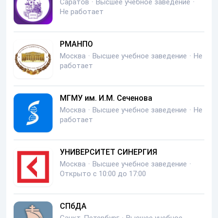
Саратов
·
Высшее учебное заведение
·
Не работает
РМАНПО
Москва
·
Высшее учебное заведение
·
Не
работает
МГМУ им. И.М. Сеченова
Москва
·
Высшее учебное заведение
·
Не
работает
УНИВЕРСИТЕТ СИНЕРГИЯ
Москва
·
Высшее учебное заведение
·
Открыто с 10:00 до 17:00
СПбДА