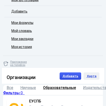
Мои фотографии
Добавить
Мои формулы
Мой словарь
Мои закладки
Моя история
Приложение
на телефон
Добавить
Карта
Организации
Все
Научные
Образовательные
Издательст
Фильтры
0
ЕУСПБ