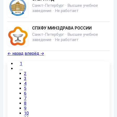
Санкт-Петербург
·
Высшее учебное
заведение
·
Не работает
СПХФУ МИНЗДРАВА РОССИИ
Санкт-Петербург
·
Высшее учебное
заведение
·
Не работает
←
назад
вперёд
→
1
…
2
3
4
5
6
7
8
9
10