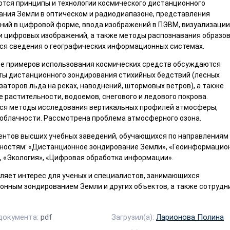
тся принципы и технологии космического дистанционного
ания Земли в оптическом и радиодиапазоне, представления
ний в цифровой форме, ввода изображений в ПЭВМ, визуализации
и цифровых изображений, а также методы распознавания образов
ся сведения о географических информационных системах.
ве примеров использования космических средств обсуждаются
ты дистанционного зондирования стихийных бедствий (лесных
заторов льда на реках, наводнений, штормовых ветров), а также
 растительности, водоемов, снегового и ледового покрова.
ся методы исследования вертикальных профилей атмосферы,
 облачности. Рассмотрена проблема атмосферного озона.
ентов высших учебных заведений, обучающихся по направлениям
ностям: «Дистанционное зондирование Земли», «Геоинформацио
, «Экология», «Цифровая обработка информации».
ляет интерес для ученых и специалистов, занимающихся
онным зондированием Земли и других объектов, а также сотрудн
документа:
pdf
Загрузил(а):
Ларионова Полина