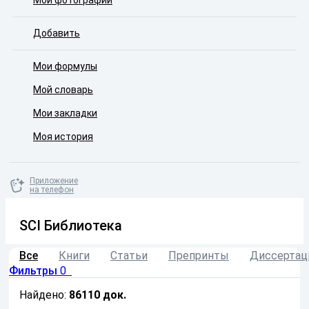
Мои фотографии
Добавить
Мои формулы
Мой словарь
Мои закладки
Моя история
Приложение
на телефон
SCI Библиотека
Все
Книги
Статьи
Препринты
Диссертац
Фильтры
0
Найдено:
86110
док.