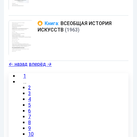
Книга:
ВСЕОБЩАЯ ИСТОРИЯ
ИСКУССТВ
(1963)
←
назад
вперёд
→
1
…
2
3
4
5
6
7
8
9
10