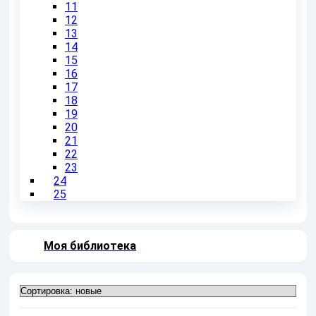
11
12
13
14
15
16
17
18
19
20
21
22
23
24
25
Моя библиотека