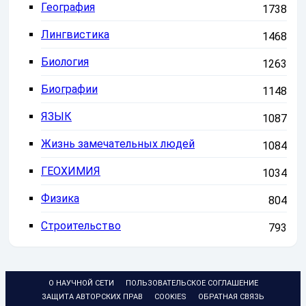
География
1738
Лингвистика
1468
Биология
1263
Биографии
1148
ЯЗЫК
1087
Жизнь замечательных людей
1084
ГЕОХИМИЯ
1034
Физика
804
Строительство
793
О НАУЧНОЙ СЕТИ
ПОЛЬЗОВАТЕЛЬСКОЕ СОГЛАШЕНИЕ
ЗАЩИТА АВТОРСКИХ ПРАВ
COOKIES
ОБРАТНАЯ СВЯЗЬ