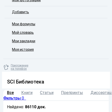
Мои фотографии
Добавить
Мои формулы
Мой словарь
Мои закладки
Моя история
Приложение
на телефон
SCI Библиотека
Все
Книги
Статьи
Препринты
Диссертац
Фильтры
0
Найдено:
86110
док.