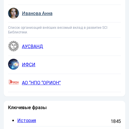
Иванова Анна
Список организаций внёсших весомый вклад в развитие SCI
Библиотеки.
АУСВАНД
ИФСИ
АО “НПО “ОРИОН”
Ключевые фразы
История
1845