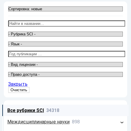
Закрыть
Все рубрики SCI
34318
Междисциплинарные науки
898