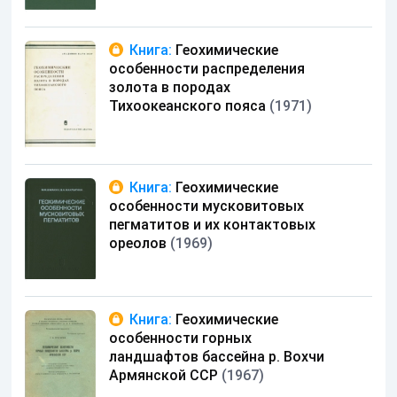
Книга:
Геохимические
особенности распределения
золота в породах
Тихоокеанского пояса
(1971)
Книга:
Геохимические
особенности мусковитовых
пегматитов и их контактовых
ореолов
(1969)
Книга:
Геохимические
особенности горных
ландшафтов бассейна р. Вохчи
Армянской ССР
(1967)