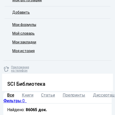
Мои фотографии
Добавить
Мои формулы
Мой словарь
Мои закладки
Моя история
Приложение
на телефон
SCI Библиотека
Все
Книги
Статьи
Препринты
Диссертац
Фильтры
0
Найдено:
86065
док.