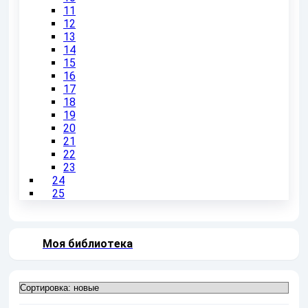
11
12
13
14
15
16
17
18
19
20
21
22
23
24
25
Моя библиотека