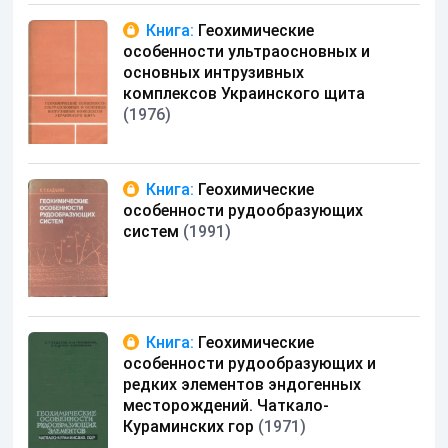
Книга:
Геохимические
особенности ультраосновных и
основных интрузивных
комплексов Украинского щита
(1976)
Книга:
Геохимические
особенности рудообразующих
систем
(1991)
Книга:
Геохимические
особенности рудообразующих и
редких элементов эндогенных
месторождений. Чаткало-
Кураминских гор
(1971)