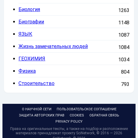
Биология
1263
Биографии
1148
ЯЗЫК
1087
Жизнь замечательных людей
1084
ГЕОХИМИЯ
1034
Физика
804
Строительство
793
О НАУЧНОЙ СЕТИ
ПОЛЬЗОВАТЕЛЬСКОЕ СОГЛАШЕНИЕ
ЗАЩИТА АВТОРСКИХ ПРАВ
COOKIES
ОБРАТНАЯ СВЯЗЬ
PRIVACY POLICY
Права на оригинальные тексты, а также на подбор и расположение
материалов принадлежат проекту SciNetwork, © 2016 — 2026