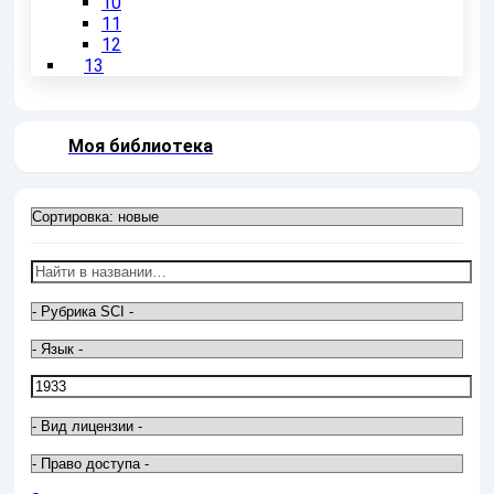
10
11
12
13
Моя библиотека