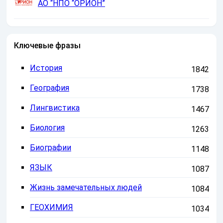
АО “НПО “ОРИОН”
Ключевые фразы
История
1842
География
1738
Лингвистика
1467
Биология
1263
Биографии
1148
ЯЗЫК
1087
Жизнь замечательных людей
1084
ГЕОХИМИЯ
1034