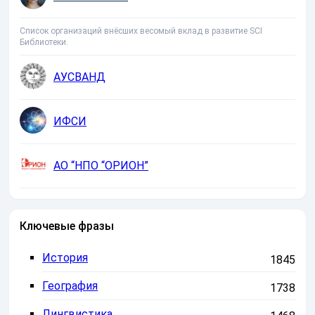
Список организаций внёсших весомый вклад в развитие SCI
Библиотеки.
АУСВАНД
ИФСИ
АО “НПО “ОРИОН”
Ключевые фразы
История
1845
География
1738
Лингвистика