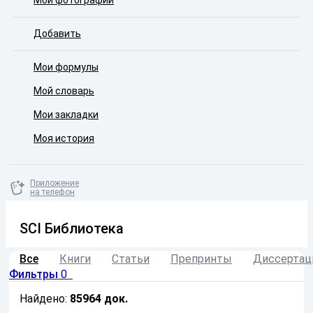
Мои фотографии
Добавить
Мои формулы
Мой словарь
Мои закладки
Моя история
Приложение
на телефон
SCI Библиотека
Все
Книги
Статьи
Препринты
Диссертац
Фильтры
0
Найдено:
85964
док.