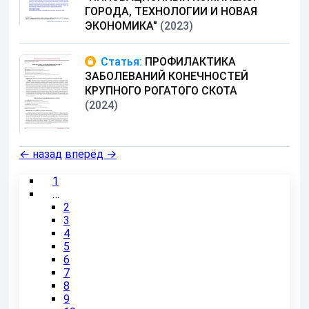
ГОРОДА, ТЕХНОЛОГИИ И НОВАЯ
ЭКОНОМИКА"
(2023)
Статья:
ПРОФИЛАКТИКА
ЗАБОЛЕВАНИЙ КОНЕЧНОСТЕЙ
КРУПНОГО РОГАТОГО СКОТА
(2024)
←
назад
вперёд
→
1
…
2
3
4
5
6
7
8
9