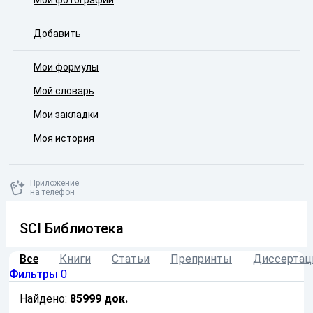
Мои фотографии
Добавить
Мои формулы
Мой словарь
Мои закладки
Моя история
Приложение
на телефон
SCI Библиотека
Все
Книги
Статьи
Препринты
Диссертац
Фильтры
0
Найдено:
85999
док.