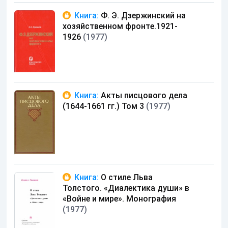
Книга:
Ф. Э. Дзержинский на
хозяйственном фронте.1921-
1926
(1977)
Книга:
Акты писцового дела
(1644-1661 гг.) Том 3
(1977)
Книга:
О стиле Льва
Толстого. «Диалектика души» в
«Войне и мире». Монография
(1977)