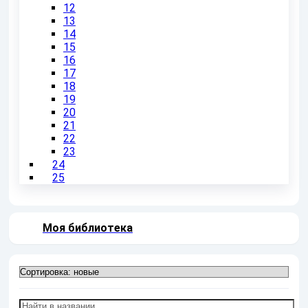
12
13
14
15
16
17
18
19
20
21
22
23
24
25
Моя библиотека