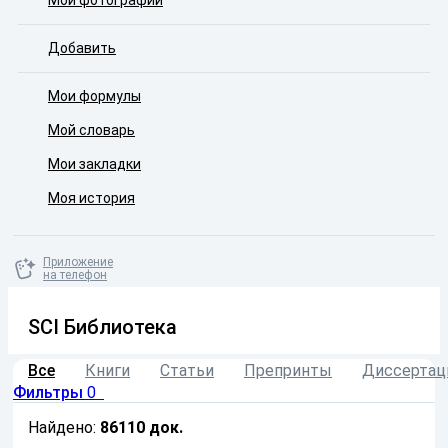
Мои фотографии
Добавить
Мои формулы
Мой словарь
Мои закладки
Моя история
Приложение
на телефон
SCI Библиотека
Все
Книги
Статьи
Препринты
Диссертац
Фильтры
0
Найдено:
86110
док.