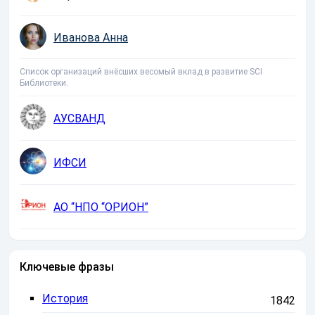
Иванова Анна
Список организаций внёсших весомый вклад в развитие SCI
Библиотеки.
АУСВАНД
ИФСИ
АО “НПО “ОРИОН”
Ключевые фразы
История
1842