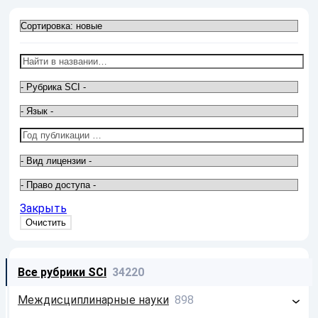
Закрыть
Все рубрики SCI
34220
Междисциплинарные науки
898