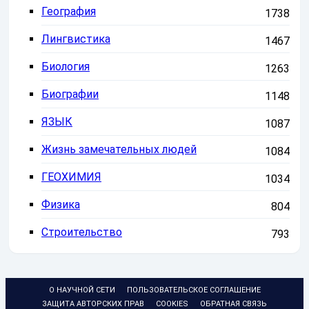
География
1738
Лингвистика
1467
Биология
1263
Биографии
1148
ЯЗЫК
1087
Жизнь замечательных людей
1084
ГЕОХИМИЯ
1034
Физика
804
Строительство
793
О НАУЧНОЙ СЕТИ
ПОЛЬЗОВАТЕЛЬСКОЕ СОГЛАШЕНИЕ
ЗАЩИТА АВТОРСКИХ ПРАВ
COOKIES
ОБРАТНАЯ СВЯЗЬ