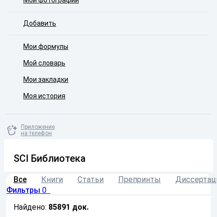
Мои фотографии
Добавить
Мои формулы
Мой словарь
Мои закладки
Моя история
Приложение
на телефон
SCI Библиотека
Все
Книги
Статьи
Препринты
Диссертац
Фильтры
0
Найдено:
85891
док.