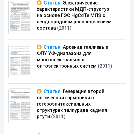
Статья:
Электрические
характеристики МДП-структур
на основе ГЭС HgCdTe МЛЭ с
неоднородным распределением
состава
(2011)
Статья:
Арсенид галлиевые
ФПУ УФ-диапазона для
многоспектральных
оптоэлектронных систем
(2011)
Статья:
Генерация второй
оптической гармоники в
гетероэпитаксиальных
структурах теллурида кадмия—
ртути
(2011)