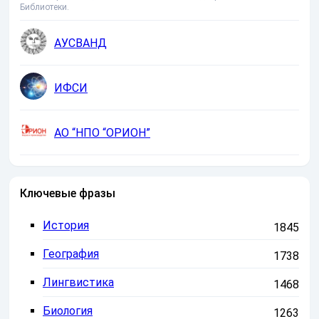
Библиотеки.
АУСВАНД
ИФСИ
АО “НПО “ОРИОН”
Ключевые фразы
История
1845
География
1738
Лингвистика
1468
Биология
1263