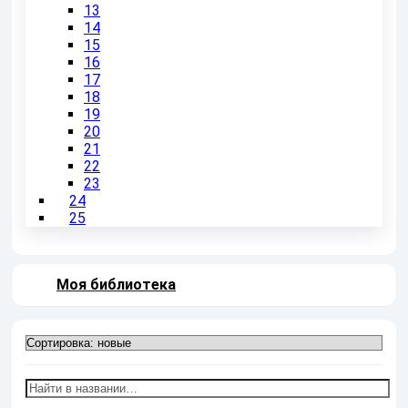
13
14
15
16
17
18
19
20
21
22
23
24
25
Моя библиотека