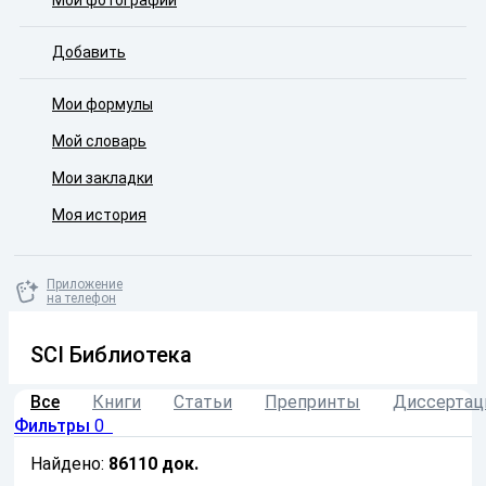
Мои фотографии
Добавить
Мои формулы
Мой словарь
Мои закладки
Моя история
Приложение
на телефон
SCI Библиотека
Все
Книги
Статьи
Препринты
Диссертац
Фильтры
0
Найдено:
86110
док.