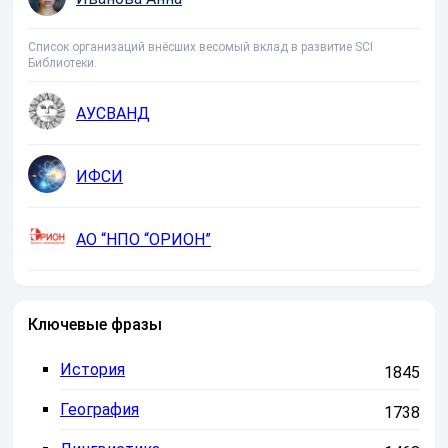
Список организаций внёсших весомый вклад в развитие SCI
Библиотеки.
АУСВАНД
ИФСИ
АО “НПО “ОРИОН”
Ключевые фразы
История
1845
География
1738