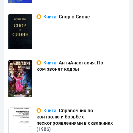
Книга:
Спор о Сионе
Книга:
АнтиАнастасия. По
ком звонят кедры
Книга:
Справочник по
контролю и борьбе с
пескопроявлениями в скважинах
(1986)