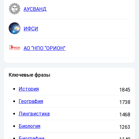
АУСВАНД
ИФСИ
АО “НПО “ОРИОН”
Ключевые фразы
История
1845
География
1738
Лингвистика
1468
Биология
1263
Биографии