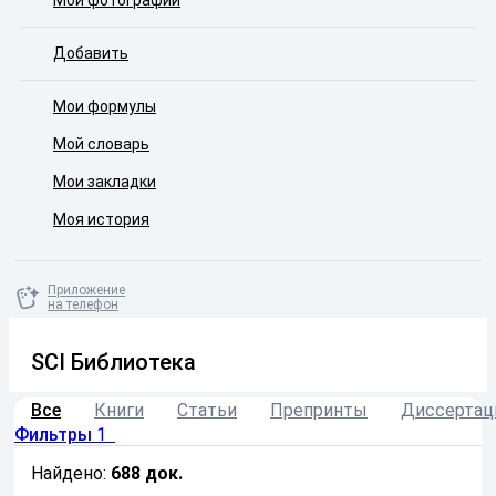
Мои фотографии
Добавить
Мои формулы
Мой словарь
Мои закладки
Моя история
Приложение
на телефон
SCI Библиотека
Все
Книги
Статьи
Препринты
Диссертац
Фильтры
1
Найдено:
688
док.