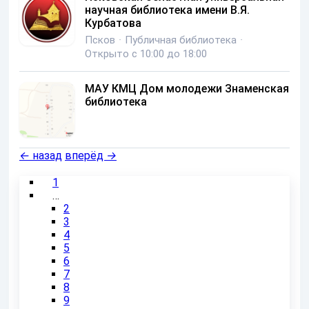
научная библиотека имени В.Я.
Курбатова
Псков
·
Публичная библиотека
·
Открыто с 10:00 до 18:00
МАУ КМЦ Дом молодежи Знаменская
библиотека
←
назад
вперёд
→
1
…
2
3
4
5
6
7
8
9