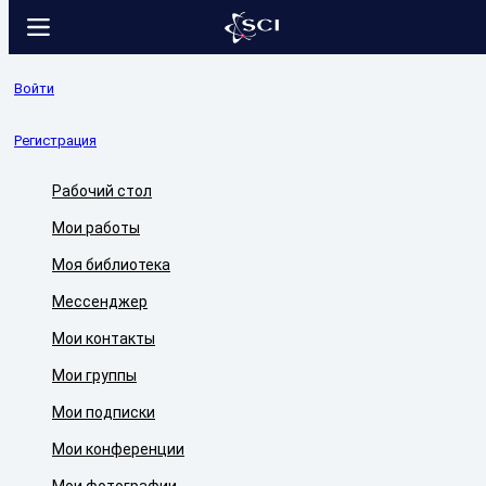
Войти
Регистрация
Рабочий стол
Мои работы
Моя библиотека
Мессенджер
Мои контакты
Мои группы
Мои подписки
Мои конференции