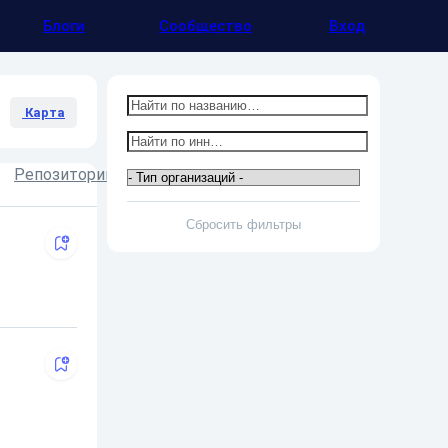
Блоги
Сообщество
Вход
Карта
Репозитории