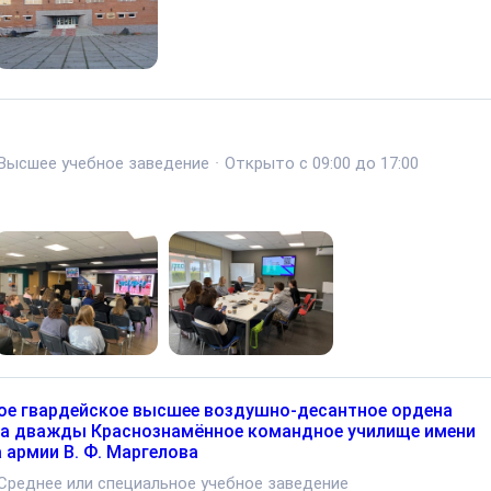
Высшее учебное заведение
·
Открыто с 09:00 до 17:00
ое гвардейское высшее воздушно-десантное ордена
а дважды Краснознамённое командное училище имени
 армии В. Ф. Маргелова
Среднее или специальное учебное заведение