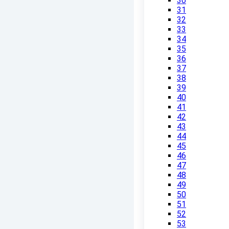
30
31
32
33
34
35
36
37
38
39
40
41
42
43
44
45
46
47
48
49
50
51
52
53