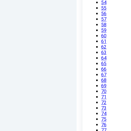
54
55
56
57
58
59
60
61
62
63
64
65
66
67
68
69
70
71
72
73
74
75
76
77