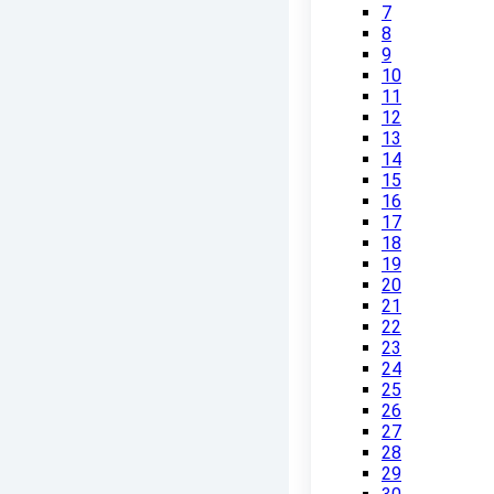
7
8
9
10
11
12
13
14
15
16
17
18
19
20
21
22
23
24
25
26
27
28
29