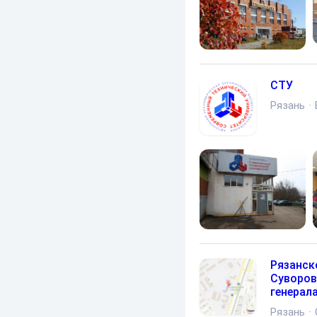
СТУ
Рязань
·
Рязанск
Суворов
генерала
Рязань
·