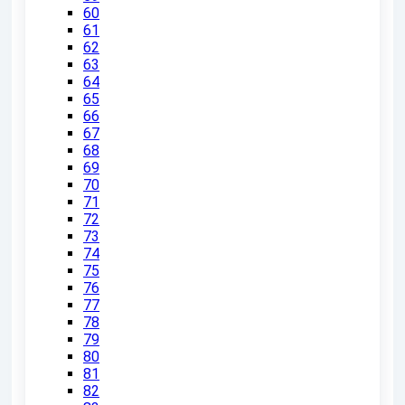
60
61
62
63
64
65
66
67
68
69
70
71
72
73
74
75
76
77
78
79
80
81
82