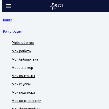
Войти
Регистрация
Рабочий стол
Мои работы
Моя библиотека
Мессенджер
Мои контакты
Мои группы
Мои подписки
Мои конференции