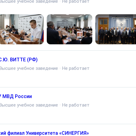
Высшее учебное заведение
·
Не работает
С.Ю. ВИТТЕ (РФ)
Высшее учебное заведение
·
Не работает
У МВД России
Высшее учебное заведение
·
Не работает
ий филиал Университета «СИНЕРГИЯ»