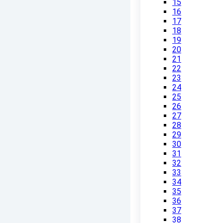
15
16
17
18
19
20
21
22
23
24
25
26
27
28
29
30
31
32
33
34
35
36
37
38