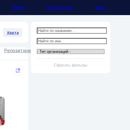
Блоги
Сообщество
Вход
Карта
Репозитории