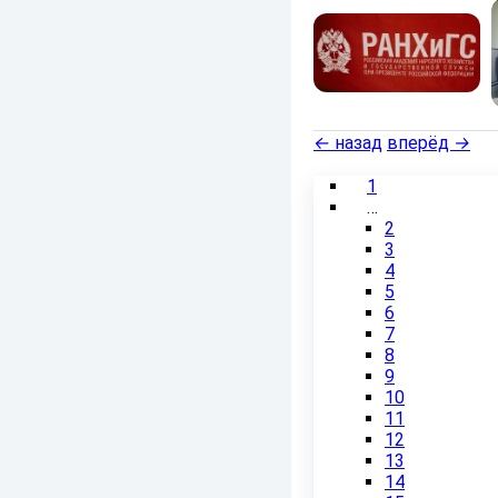
←
назад
вперёд
→
1
…
2
3
4
5
6
7
8
9
10
11
12
13
14