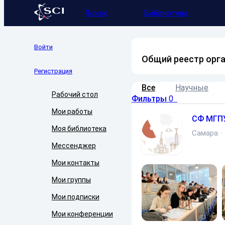
Поиск
Библиотека
Войти
Общий реестр орг
Регистрация
Все
Научные
Рабочий стол
Фильтры
0
Мои работы
СФ МГП
Моя библиотека
Самара
·
Мессенджер
Мои контакты
Мои группы
Мои подписки
Мои конференции