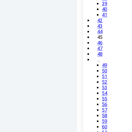
39
40
41
42
43
44
45
46
47
48
…
49
50
51
52
53
54
55
56
57
58
59
60