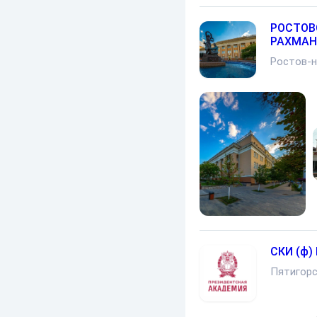
РОСТОВ
РАХМАН
Ростов-
СКИ (ф)
Пятигор