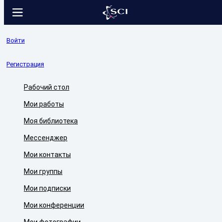
Войти
Регистрация
Рабочий стол
Мои работы
Моя библиотека
Мессенджер
Мои контакты
Мои группы
Мои подписки
Мои конференции