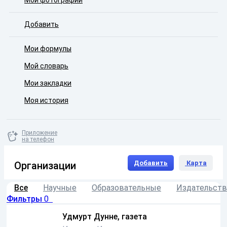
Мои фотографии
Добавить
Мои формулы
Мой словарь
Мои закладки
Моя история
Приложение
на телефон
Добавить
Карта
Организации
Все
Научные
Образовательные
Издательств
Фильтры
0
Удмурт Дунне, газета