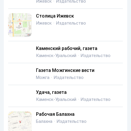
Ижевск
·
Издательство
Столица Ижевск
Ижевск
·
Издательство
Каменский рабочий, газета
Каменск-Уральский
·
Издательство
Газета Можгинские вести
Можга
·
Издательство
Удача, газета
Каменск-Уральский
·
Издательство
Рабочая Балахна
Балахна
·
Издательство