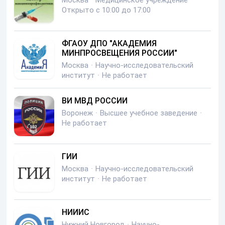
Москва
·
Медицинское учреждение
·
Открыто с 10:00 до 17:00
ФГАОУ ДПО "АКАДЕМИЯ
МИНПРОСВЕЩЕНИЯ РОССИИ"
Москва
·
Научно-исследовательский
институт
·
Не работает
ВИ МВД РОССИИ
Воронеж
·
Высшее учебное заведение
·
Не работает
ГИИ
Москва
·
Научно-исследовательский
институт
·
Не работает
НИИИС
Нижний Новгород
·
Научно-