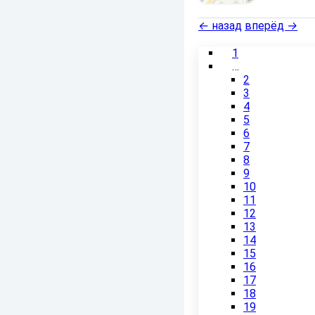
←
назад
вперёд
→
1
…
2
3
4
5
6
7
8
9
10
11
12
13
14
15
16
17
18
19