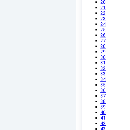
20
21
22
23
24
25
26
27
28
29
30
31
32
33
34
35
36
37
38
39
40
41
42
43