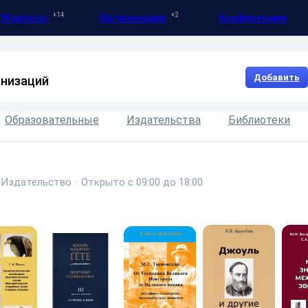
14
2
Журналы
Организации
Конференции
Добавить
анизаций
Образовательные
Издательства
Библиотеки
Издательство
·
Открыто с 09:00 до 18:00