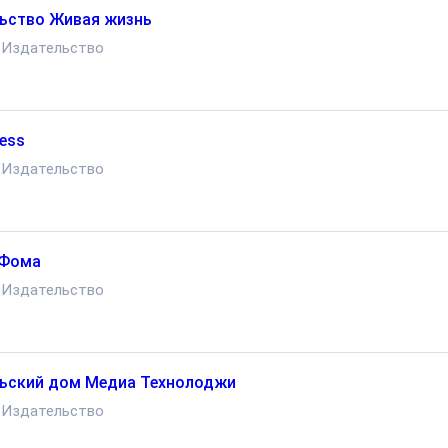
ьство Живая жизнь
Издательство
ress
Издательство
 Фома
Издательство
ьский дом Медиа Технолоджи
Издательство