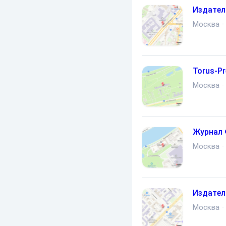
Издател
Москва
·
Torus-P
Москва
·
Журнал
Москва
·
Издател
Москва
·