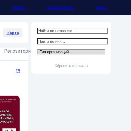
Блоги
Сообщество
Вход
Карта
Репозитории