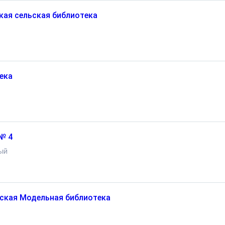
кая сельская библиотека
ека
№ 4
ый
ская Модельная библиотека