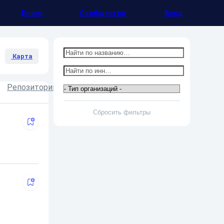
Блоги
Сообщество
Вход
Карта
Репозитории