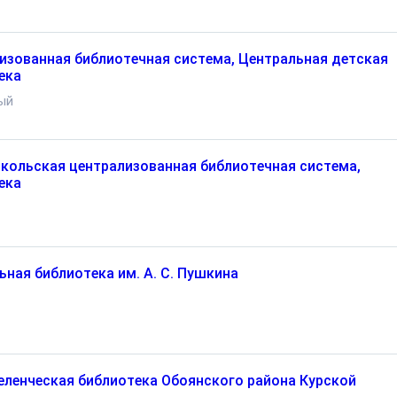
изованная библиотечная система, Центральная детская
ека
ый
кольская централизованная библиотечная система,
ека
ьная библиотека им. А. С. Пушкина
ленческая библиотека Обоянского района Курской