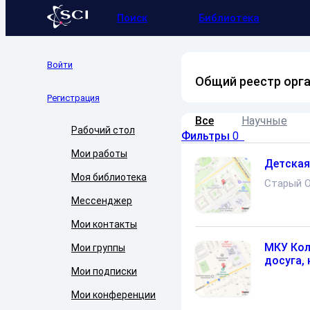
Поиск
Библиотека
Войти
Общий реестр орг
Регистрация
Все
Научные
Рабочий стол
Фильтры
0
Мои работы
Детская
Моя библиотека
Старый 
Мессенджер
Мои контакты
МКУ Кол
Мои группы
досуга,
Мои подписки
Мои конференции