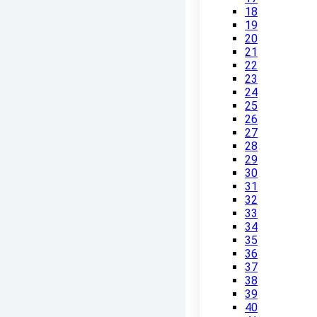
18
19
20
21
22
23
24
25
26
27
28
29
30
31
32
33
34
35
36
37
38
39
40