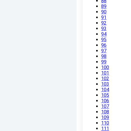
88
89
90
91
92
93
94
95
96
97
98
99
100
101
102
103
104
105
106
107
108
109
110
111