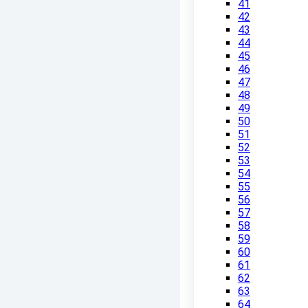
41
42
43
44
45
46
47
48
49
50
51
52
53
54
55
56
57
58
59
60
61
62
63
64