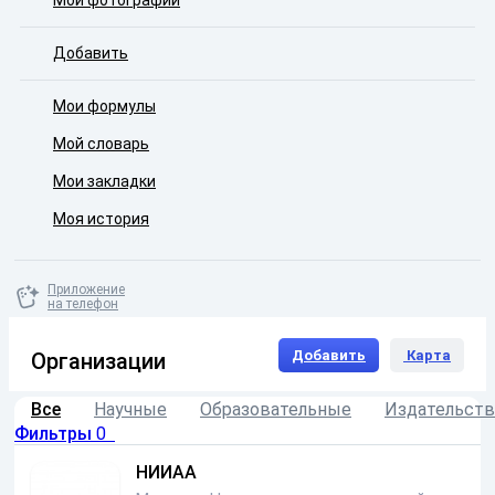
Мои фотографии
Добавить
Мои формулы
Мой словарь
Мои закладки
Моя история
Приложение
на телефон
Добавить
Карта
Организации
Все
Научные
Образовательные
Издательств
Фильтры
0
НИИАА