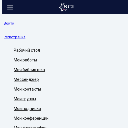
Войти
Регистрация
Рабочий стол
Мои работы
Моя библиотека
Мессенджер
Мои контакты
Мои группы
Мои подписки
Мои конференции