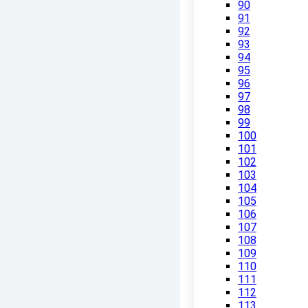
90
91
92
93
94
95
96
97
98
99
100
101
102
103
104
105
106
107
108
109
110
111
112
113