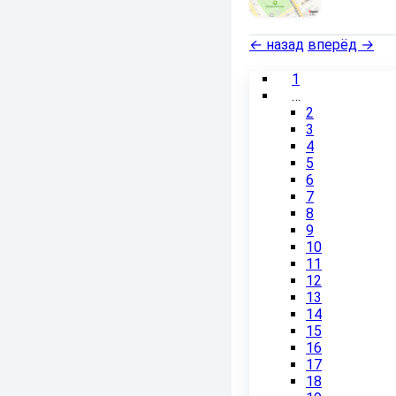
←
назад
вперёд
→
1
…
2
3
4
5
6
7
8
9
10
11
12
13
14
15
16
17
18