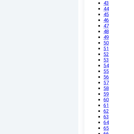
43
44
45
46
47
48
49
50
51
52
53
54
55
56
57
58
59
60
61
62
63
64
65
66