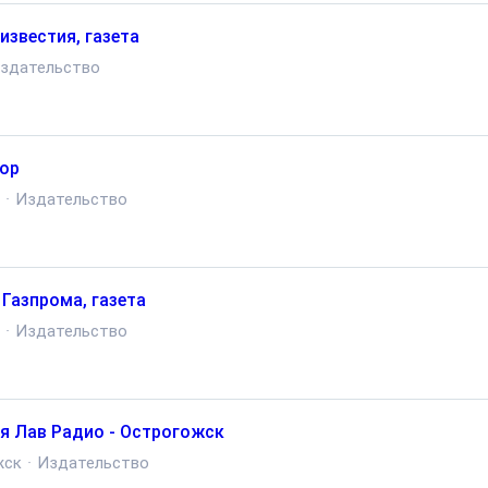
известия, газета
здательство
ор
·
Издательство
 Газпрома, газета
·
Издательство
я Лав Радио - Острогожск
жск
·
Издательство