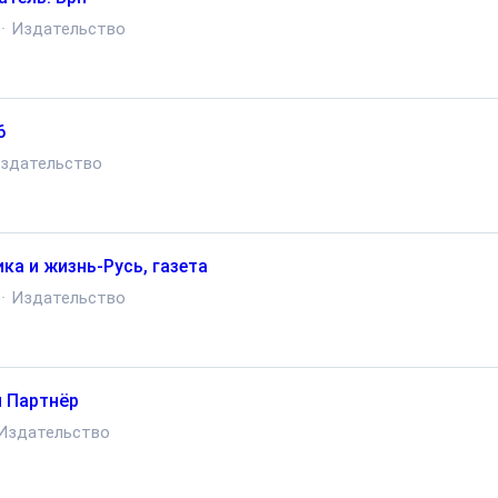
·
Издательство
6
здательство
ка и жизнь-Русь, газета
·
Издательство
 Партнёр
Издательство