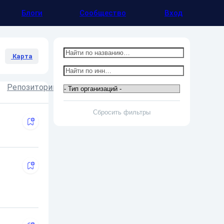
Блоги
Сообщество
Вход
Карта
Репозитории