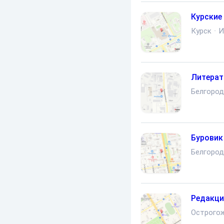
Курские 
Курск
·
И
Литерат
Белгород
Буровик
Белгород
Редакци
Острого