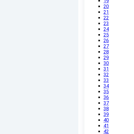
19
20
21
22
23
24
25
26
27
28
29
30
31
32
33
34
35
36
37
38
39
40
41
42