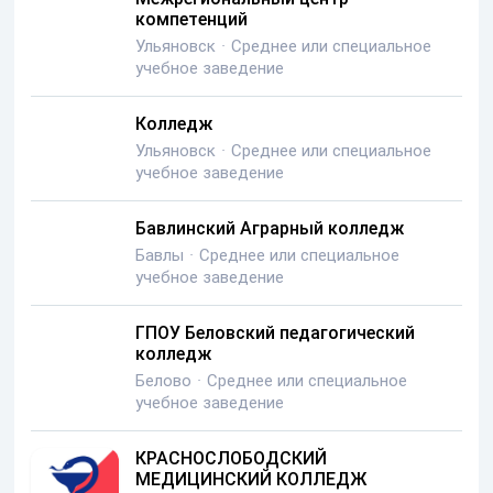
компетенций
Ульяновск
·
Среднее или специальное
учебное заведение
Колледж
Ульяновск
·
Среднее или специальное
учебное заведение
Бавлинский Аграрный колледж
Бавлы
·
Среднее или специальное
учебное заведение
ГПОУ Беловский педагогический
колледж
Белово
·
Среднее или специальное
учебное заведение
КРАСНОСЛОБОДСКИЙ
МЕДИЦИНСКИЙ КОЛЛЕДЖ