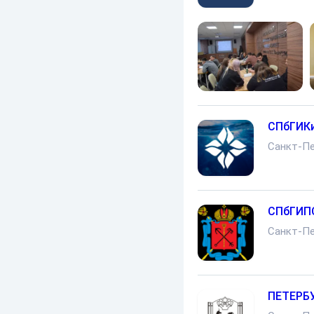
СПбГИК
Санкт-Пе
СПбГИП
Санкт-Пе
ПЕТЕРБ