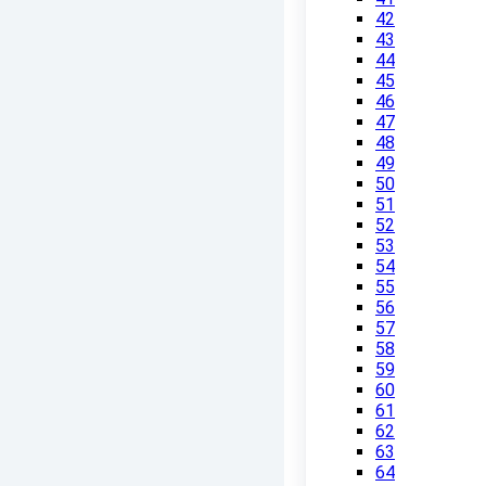
42
43
44
45
46
47
48
49
50
51
52
53
54
55
56
57
58
59
60
61
62
63
64