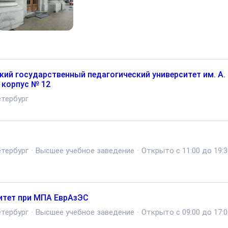
кий государственный педагогический университет им. А. 
 корпус № 12
тербург
тербург
·
Высшее учебное заведение
·
Открыто с 11:00 до 19:3
итет при МПА ЕврАзЭС
тербург
·
Высшее учебное заведение
·
Открыто с 09:00 до 17:0