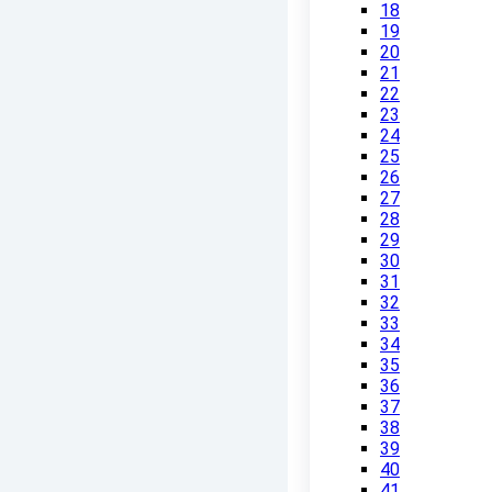
18
19
20
21
22
23
24
25
26
27
28
29
30
31
32
33
34
35
36
37
38
39
40
41