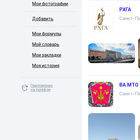
Мои фотографии
РХГА
Санкт-Пе
Добавить
Мои формулы
Мой словарь
Мои закладки
Моя история
ВА МТО
Приложение
на телефон
Санкт-Пе