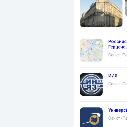
Российс
Герцена,
Санкт-Пе
ИИЯ
Санкт-Пе
Универс
Санкт-Пе