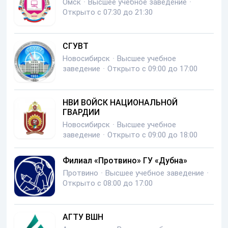
Омск
·
Высшее учебное заведение
·
Открыто с 07:30 до 21:30
СГУВТ
Новосибирск
·
Высшее учебное
заведение
·
Открыто с 09:00 до 17:00
НВИ ВОЙСК НАЦИОНАЛЬНОЙ
ГВАРДИИ
Новосибирск
·
Высшее учебное
заведение
·
Открыто с 09:00 до 18:00
Филиал «Протвино» ГУ «Дубна»
Протвино
·
Высшее учебное заведение
·
Открыто с 08:00 до 17:00
АГТУ ВШН