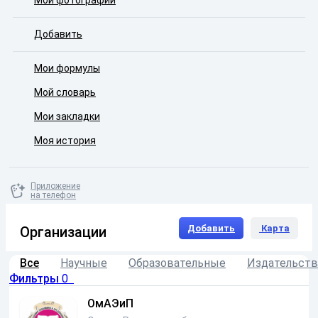
Мои фотографии
Добавить
Мои формулы
Мой словарь
Мои закладки
Моя история
Приложение
на телефон
Добавить
Карта
Организации
Все
Научные
Образовательные
Издательств
Фильтры
0
ОмАЭиП