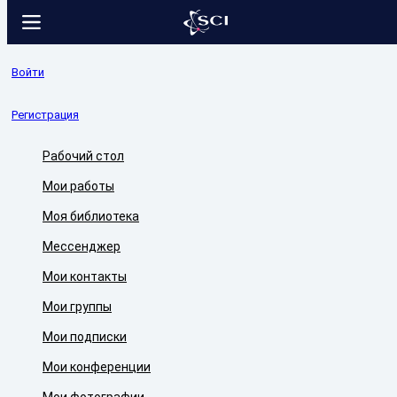
Войти
Регистрация
Рабочий стол
Мои работы
Моя библиотека
Мессенджер
Мои контакты
Мои группы
Мои подписки
Мои конференции