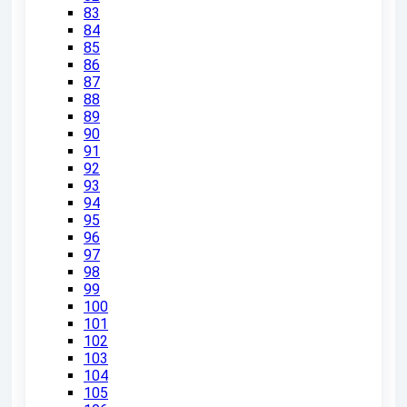
83
84
85
86
87
88
89
90
91
92
93
94
95
96
97
98
99
100
101
102
103
104
105