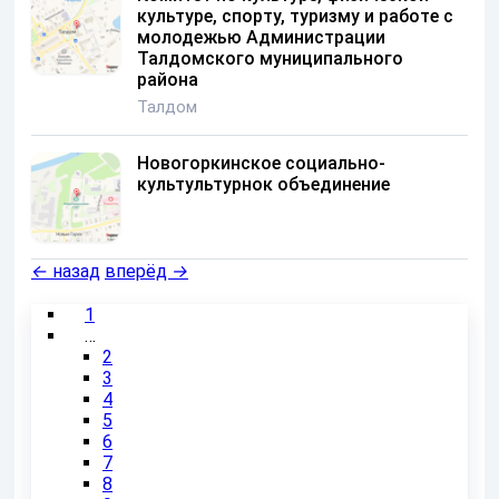
культуре, спорту, туризму и работе с
молодежью Администрации
Талдомского муниципального
района
Талдом
Новогоркинское социально-
культультурнок объединение
←
назад
вперёд
→
1
…
2
3
4
5
6
7
8