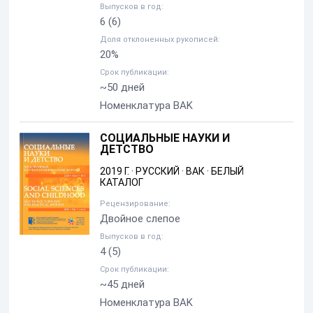
Выпусков в год:
6
(6)
Доля отклоненных рукописей:
20%
Срок публикации:
~50 дней
Номенклатура BAK
СОЦИАЛЬНЫЕ НАУКИ И
ДЕТСТВО
2019 Г.
·
РУССКИЙ
·
ВАК
·
БЕЛЫЙ
КАТАЛОГ
Рецензирование:
Двойное слепое
Выпусков в год:
4
(5)
Срок публикации:
~45 дней
Номенклатура BAK