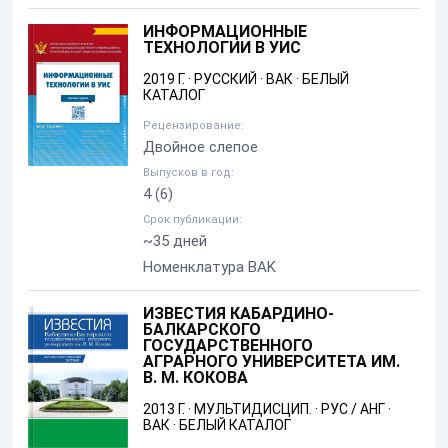
ИНФОРМАЦИОННЫЕ
ТЕХНОЛОГИИ В УИС
2019 Г.
·
РУССКИЙ
·
ВАК
·
БЕЛЫЙ
КАТАЛОГ
Рецензирование:
Двойное слепое
Выпусков в год:
4
(6)
Срок публикации:
~35 дней
Номенклатура BAK
ИЗВЕСТИЯ КАБАРДИНО-
БАЛКАРСКОГО
ГОСУДАРСТВЕННОГО
АГРАРНОГО УНИВЕРСИТЕТА ИМ.
В. М. КОКОВА
2013 Г.
·
МУЛЬТИДИСЦИП.
·
РУС / АНГ
·
ВАК
·
БЕЛЫЙ КАТАЛОГ