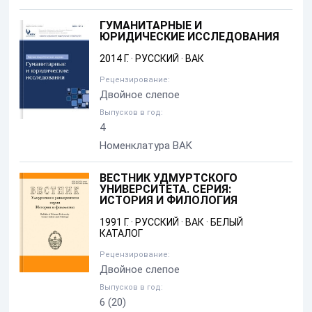
ГУМАНИТАРНЫЕ И
ЮРИДИЧЕСКИЕ ИССЛЕДОВАНИЯ
2014 Г.
·
РУССКИЙ
·
ВАК
Рецензирование:
Двойное слепое
Выпусков в год:
4
Номенклатура BAK
ВЕСТНИК УДМУРТСКОГО
УНИВЕРСИТЕТА. СЕРИЯ:
ИСТОРИЯ И ФИЛОЛОГИЯ
1991 Г.
·
РУССКИЙ
·
ВАК
·
БЕЛЫЙ
КАТАЛОГ
Рецензирование:
Двойное слепое
Выпусков в год:
6
(20)