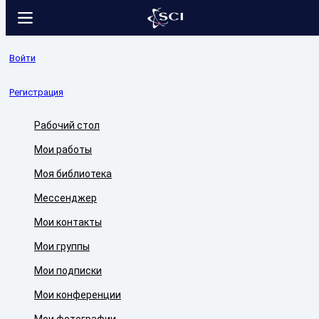
Войти
Регистрация
Рабочий стол
Мои работы
Моя библиотека
Мессенджер
Мои контакты
Мои группы
Мои подписки
Мои конференции