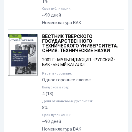
1%
Срок публикации:
~90 дней
Номенклатура BAK
ВЕСТНИК ТВЕРСКОГО
ГОСУДАРСТВЕННОГО
ТЕХНИЧЕСКОГО УНИВЕРСИТЕТА.
СЕРИЯ: ТЕХНИЧЕСКИЕ НАУКИ
2002 Г.
·
МУЛЬТИДИСЦИП.
·
РУССКИЙ
·
ВАК
·
БЕЛЫЙ КАТАЛОГ
Рецензирование:
Одностороннее слепое
Выпусков в год:
4
(13)
Доля отклоненных рукописей:
8%
Срок публикации:
~90 дней
Номенклатура BAK