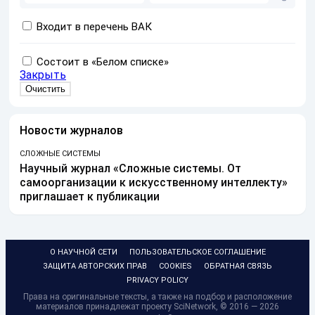
Входит в перечень ВАК
Состоит в «Белом списке»
Закрыть
Новости журналов
СЛОЖНЫЕ СИСТЕМЫ
Научный журнал «Сложные системы. От
самоорганизации к искусственному интеллекту»
приглашает к публикации
О НАУЧНОЙ СЕТИ
ПОЛЬЗОВАТЕЛЬСКОЕ СОГЛАШЕНИЕ
ЗАЩИТА АВТОРСКИХ ПРАВ
COOKIES
ОБРАТНАЯ СВЯЗЬ
PRIVACY POLICY
Права на оригинальные тексты, а также на подбор и расположение
материалов принадлежат проекту SciNetwork, © 2016 — 2026