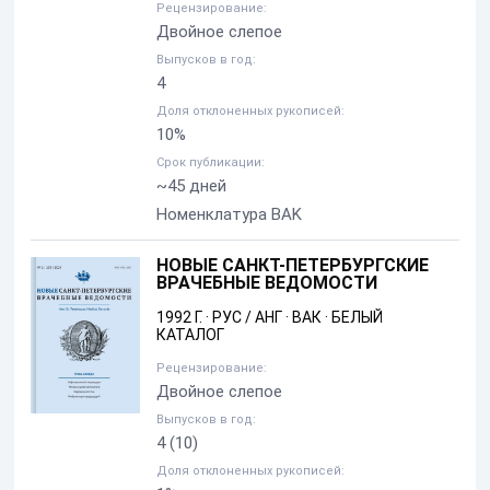
Рецензирование:
Двойное слепое
Выпусков в год:
4
Доля отклоненных рукописей:
10%
Срок публикации:
~45 дней
Номенклатура BAK
НОВЫЕ САНКТ-ПЕТЕРБУРГСКИЕ
ВРАЧЕБНЫЕ ВЕДОМОСТИ
1992 Г.
·
РУС / АНГ
·
ВАК
·
БЕЛЫЙ
КАТАЛОГ
Рецензирование:
Двойное слепое
Выпусков в год:
4
(10)
Доля отклоненных рукописей: