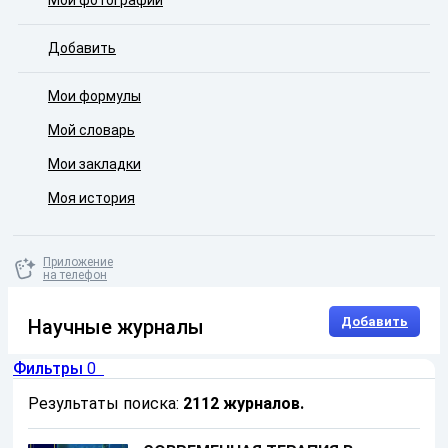
Мои фотографии
Добавить
Мои формулы
Мой словарь
Мои закладки
Моя история
Приложение
на телефон
Добавить
Научные журналы
Фильтры
0
Результаты поиска:
2112 журналов
.