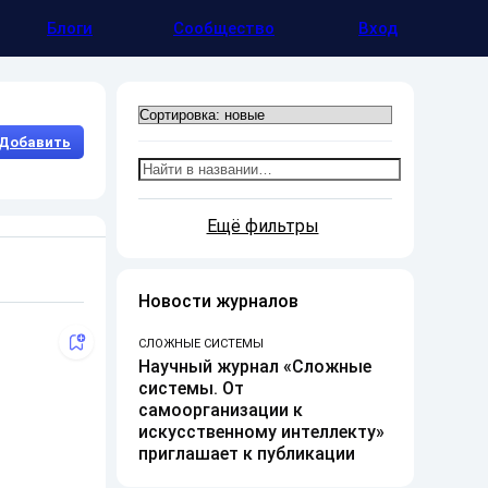
Блоги
Сообщество
Вход
Добавить
Ещё фильтры
Новости журналов
СЛОЖНЫЕ СИСТЕМЫ
Научный журнал «Сложные
системы. От
самоорганизации к
искусственному интеллекту»
приглашает к публикации