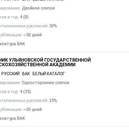
зирование:
Двойное слепое
ов в год:
4
(8)
отклоненных рукописей:
30%
публикации:
~50 дней
клатура BAK
НИК УЛЬЯНОВСКОЙ ГОСУДАРСТВЕННОЙ
СКОХОЗЯЙСТВЕННОЙ АКАДЕМИИ
·
РУССКИЙ
·
ВАК
·
БЕЛЫЙ КАТАЛОГ
зирование:
Одностороннее слепое
ов в год:
4
(35)
отклоненных рукописей:
25%
публикации:
~30 дней
клатура BAK