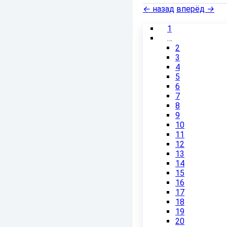
←
назад
вперёд
→
1
…
2
3
4
5
6
7
8
9
10
11
12
13
14
15
16
17
18
19
20