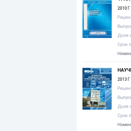
2010 Г.
Рецен
Выпуск
Доля 
Срок 
Номен
НАУЧ
2013 Г.
Рецен
Выпуск
Доля 
Срок 
Номен