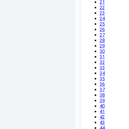
21
22
23
24
25
26
27
28
29
30
31
32
33
34
35
36
37
38
39
40
41
42
43
44