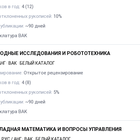
ов в год:
4
(12)
отклоненных рукописей:
10%
публикации:
~90 дней
клатура BAK
ОДНЫЕ ИССЛЕДОВАНИЯ И РОБОТОТЕХНИКА
АНГ
·
ВАК
·
БЕЛЫЙ КАТАЛОГ
зирование:
Открытое рецензирование
ов в год:
4
(8)
отклоненных рукописей:
5%
публикации:
~90 дней
клатура BAK
ЛАДНАЯ МАТЕМАТИКА И ВОПРОСЫ УПРАВЛЕНИЯ
·
РУС / АНГ
·
ВАК
·
БЕЛЫЙ КАТАЛОГ