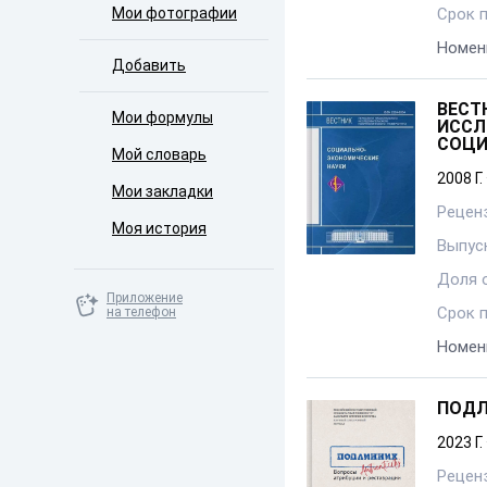
Мои фотографии
Срок 
Номен
Добавить
ВЕСТ
Мои формулы
ИССЛ
СОЦИ
Мой словарь
2008 Г.
Мои закладки
Рецен
Моя история
Выпуск
Доля 
Приложение
Срок 
на телефон
Номен
ПОДЛ
2023 Г.
Рецен