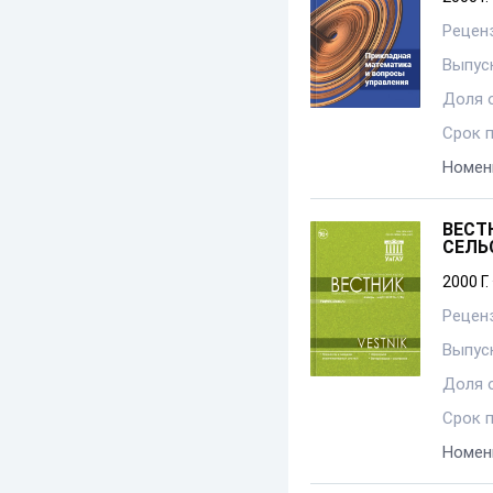
Рецен
Выпуск
Доля 
Срок 
Номен
ВЕСТ
СЕЛЬ
2000 Г.
Рецен
Выпуск
Доля 
Срок 
Номен