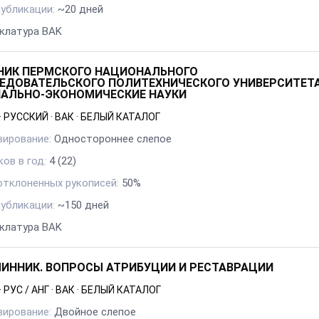
публикации:
~20 дней
клатура BAK
НИК ПЕРМСКОГО НАЦИОНАЛЬНОГО
ЕДОВАТЕЛЬСКОГО ПОЛИТЕХНИЧЕСКОГО УНИВЕРСИТЕТА
АЛЬНО-ЭКОНОМИЧЕСКИЕ НАУКИ
·
РУССКИЙ
·
ВАК
·
БЕЛЫЙ КАТАЛОГ
зирование:
Одностороннее слепое
ов в год:
4
(22)
отклоненных рукописей:
50%
публикации:
~150 дней
клатура BAK
ИННИК. ВОПРОСЫ АТРИБУЦИИ И РЕСТАВРАЦИИ
·
РУС / АНГ
·
ВАК
·
БЕЛЫЙ КАТАЛОГ
зирование:
Двойное слепое