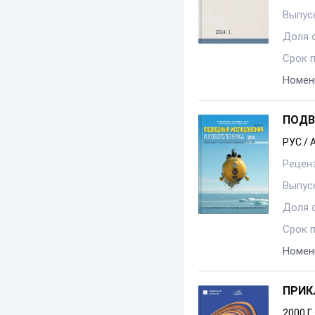
Выпуск
Доля 
Срок 
Номен
ПОДВ
РУС / 
Рецен
Выпуск
Доля 
Срок 
Номен
ПРИК
2000 Г.