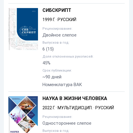
СИБСКРИПТ
1999 Г.
·
РУССКИЙ
Рецензирование:
Двойное слепое
Выпусков в год:
6
(15)
Доля отклоненных рукописей:
45%
Срок публикации:
~90 дней
Номенклатура BAK
НАУКА В ЖИЗНИ ЧЕЛОВЕКА
2022 Г.
·
МУЛЬТИДИСЦИП.
·
РУССКИЙ
Рецензирование:
Одностороннее слепое
Выпусков в год: