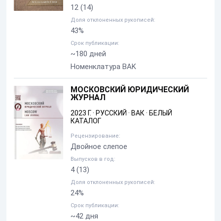
12
(14)
Доля отклоненных рукописей:
43%
Срок публикации:
~180 дней
Номенклатура BAK
МОСКОВСКИЙ ЮРИДИЧЕСКИЙ
ЖУРНАЛ
2023 Г.
·
РУССКИЙ
·
ВАК
·
БЕЛЫЙ
КАТАЛОГ
Рецензирование:
Двойное слепое
Выпусков в год:
4
(13)
Доля отклоненных рукописей:
24%
Срок публикации:
~42 дня