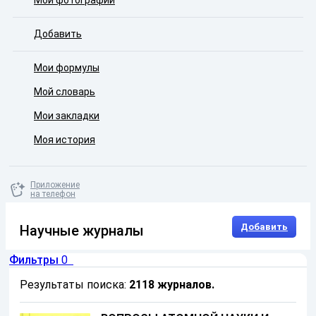
Мои фотографии
Добавить
Мои формулы
Мой словарь
Мои закладки
Моя история
Приложение
на телефон
Добавить
Научные журналы
Фильтры
0
Результаты поиска:
2118 журналов
.