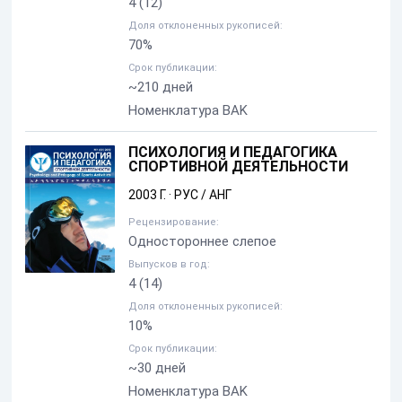
4
(12)
Доля отклоненных рукописей:
70%
Срок публикации:
~210 дней
Номенклатура BAK
ПСИХОЛОГИЯ И ПЕДАГОГИКА
СПОРТИВНОЙ ДЕЯТЕЛЬНОСТИ
2003 Г.
·
РУС / АНГ
Рецензирование:
Одностороннее слепое
Выпусков в год:
4
(14)
Доля отклоненных рукописей:
10%
Срок публикации:
~30 дней
Номенклатура BAK