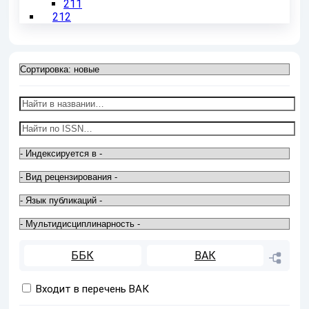
211
212
ББК
ВАК
Входит в перечень ВАК