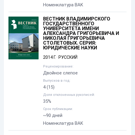
Номенклатура BAK
ВЕСТНИК ВЛАДИМИРСКОГО
ГОСУДАРСТВЕННОГО
УНИВЕРСИТЕТА ИМЕНИ
АЛЕКСАНДРА ГРИГОРЬЕВИЧА И
НИКОЛАЯ ГРИГОРЬЕВИЧА
СТОЛЕТОВЫХ. СЕРИЯ:
ЮРИДИЧЕСКИЕ НАУКИ
2014 Г.
·
РУССКИЙ
Рецензирование:
Двойное слепое
Выпусков в год:
4
(15)
Доля отклоненных рукописей:
35%
Срок публикации:
~90 дней
Номенклатура BAK