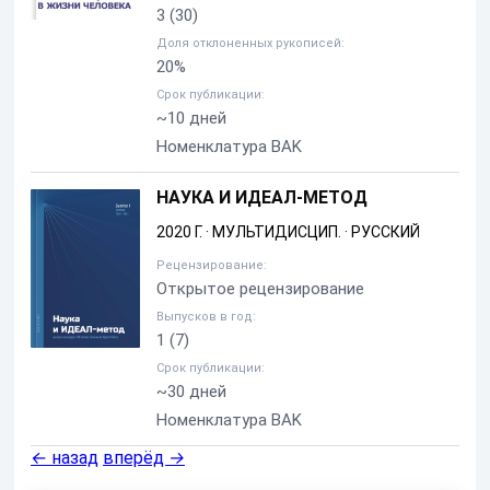
3
(30)
Доля отклоненных рукописей:
20%
Срок публикации:
~10 дней
Номенклатура BAK
НАУКА И ИДЕАЛ-МЕТОД
2020 Г.
·
МУЛЬТИДИСЦИП.
·
РУССКИЙ
Рецензирование:
Открытое рецензирование
Выпусков в год:
1
(7)
Срок публикации:
~30 дней
Номенклатура BAK
←
назад
вперёд
→