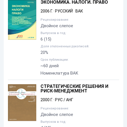
ЭКОНОМИКА. НАЛОГИ. ПРАВО
2006 Г.
·
РУССКИЙ
·
ВАК
Рецензирование:
Двойное слепое
Выпусков в год:
6
(15)
Доля отклоненных рукописей:
20%
Срок публикации:
~60 дней
Номенклатура BAK
СТРАТЕГИЧЕСКИЕ РЕШЕНИЯ И
РИСК-МЕНЕДЖМЕНТ
2000 Г.
·
РУС / АНГ
Рецензирование:
Двойное слепое
Выпусков в год: