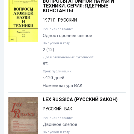
ВОПРОСЫ АТОМНОЙ НАУКИ И
ТЕХНИКИ. СЕРИЯ: ЯДЕРНЫЕ
КОНСТАНТЫ
1971 Г.
·
РУССКИЙ
Рецензирование:
Одностороннее слепое
Выпусков в год:
2
(12)
Доля отклоненных рукописей:
8%
Срок публикации:
~120 дней
Номенклатура BAK
LEX RUSSICA (РУССКИЙ ЗАКОН)
РУССКИЙ
·
ВАК
Рецензирование:
Двойное слепое
Выпусков в год: