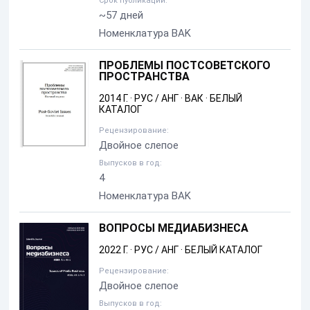
Срок публикации:
~57 дней
Номенклатура BAK
ПРОБЛЕМЫ ПОСТСОВЕТСКОГО
ПРОСТРАНСТВА
2014 Г.
·
РУС / АНГ
·
ВАК
·
БЕЛЫЙ
КАТАЛОГ
Рецензирование:
Двойное слепое
Выпусков в год:
4
Номенклатура BAK
ВОПРОСЫ МЕДИАБИЗНЕСА
2022 Г.
·
РУС / АНГ
·
БЕЛЫЙ КАТАЛОГ
Рецензирование:
Двойное слепое
Выпусков в год: