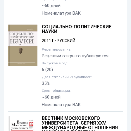
~60 дней
Номенклатура BAK
СОЦИАЛЬНО-ПОЛИТИЧЕСКИЕ
НАУКИ
2011 Г.
·
РУССКИЙ
Рецензирование:
Рецензии открыто публикуются
Выпусков в год:
6
(20)
Доля отклоненных рукописей:
35%
Срок публикации:
~60 дней
Номенклатура BAK
ВЕСТНИК МОСКОВСКОГО
УНИВЕРСИТЕТА. СЕРИЯ XXV.
МЕЖДУНАРОДНЫЕ ОТНОШЕНИЯ