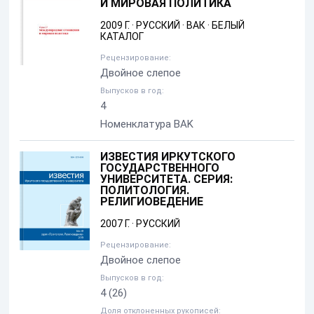
И МИРОВАЯ ПОЛИТИКА
2009 Г.
·
РУССКИЙ
·
ВАК
·
БЕЛЫЙ
КАТАЛОГ
Рецензирование:
Двойное слепое
Выпусков в год:
4
Номенклатура BAK
ИЗВЕСТИЯ ИРКУТСКОГО
ГОСУДАРСТВЕННОГО
УНИВЕРСИТЕТА. СЕРИЯ:
ПОЛИТОЛОГИЯ.
РЕЛИГИОВЕДЕНИЕ
2007 Г.
·
РУССКИЙ
Рецензирование:
Двойное слепое
Выпусков в год:
4
(26)
Доля отклоненных рукописей: