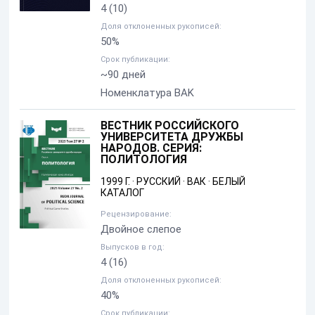
4
(10)
Доля отклоненных рукописей:
50%
Срок публикации:
~90 дней
Номенклатура BAK
ВЕСТНИК РОССИЙСКОГО
УНИВЕРСИТЕТА ДРУЖБЫ
НАРОДОВ. СЕРИЯ:
ПОЛИТОЛОГИЯ
1999 Г.
·
РУССКИЙ
·
ВАК
·
БЕЛЫЙ
КАТАЛОГ
Рецензирование:
Двойное слепое
Выпусков в год:
4
(16)
Доля отклоненных рукописей:
40%
Срок публикации: