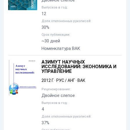
Двойное слепое
Выпусков в год:
12
Доля отклоненных рукописей:
30%
Срок публикации:
~30 дней
Номенклатура BAK
АЗИМУТ НАУЧНЫХ
ИССЛЕДОВАНИЙ: ЭКОНОМИКА И
УПРАВЛЕНИЕ
2012 Г.
·
РУС / АНГ
·
ВАК
Рецензирование:
Двойное слепое
Выпусков в год:
4
Доля отклоненных рукописей:
37%