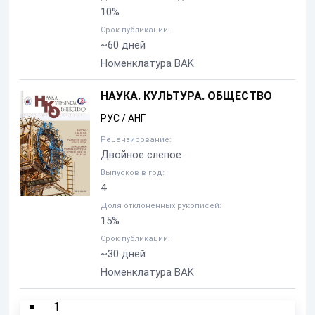
10%
Срок публикации:
~60 дней
Номенклатура BAK
НАУКА. КУЛЬТУРА. ОБЩЕСТВО
РУС / АНГ
Рецензирование:
Двойное слепое
Выпусков в год:
4
Доля отклоненных рукописей:
15%
Срок публикации:
~30 дней
Номенклатура BAK
1