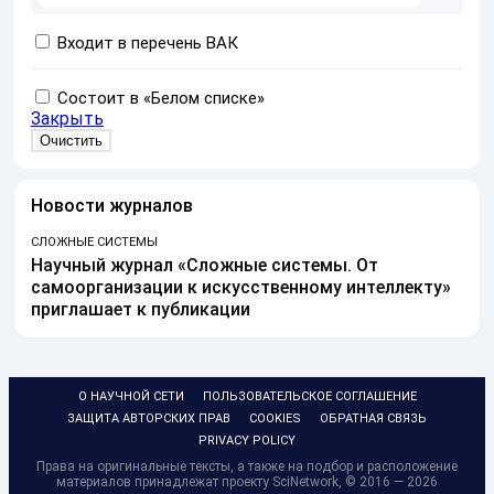
Входит в перечень ВАК
Состоит в «Белом списке»
Закрыть
Новости журналов
СЛОЖНЫЕ СИСТЕМЫ
Научный журнал «Сложные системы. От
самоорганизации к искусственному интеллекту»
приглашает к публикации
О НАУЧНОЙ СЕТИ
ПОЛЬЗОВАТЕЛЬСКОЕ СОГЛАШЕНИЕ
ЗАЩИТА АВТОРСКИХ ПРАВ
COOKIES
ОБРАТНАЯ СВЯЗЬ
PRIVACY POLICY
Права на оригинальные тексты, а также на подбор и расположение
материалов принадлежат проекту SciNetwork, © 2016 — 2026