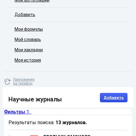
Мои фотографии
Добавить
Мои формулы
Мой словарь
Мои закладки
Моя история
Приложение
на телефон
Добавить
Научные журналы
Фильтры
1
Результаты поиска:
13 журналов
.