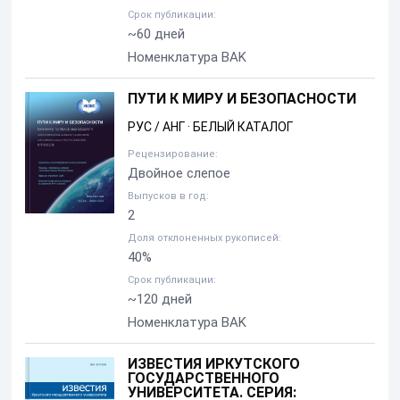
Срок публикации:
~60 дней
Номенклатура BAK
ПУТИ К МИРУ И БЕЗОПАСНОСТИ
РУС / АНГ
·
БЕЛЫЙ КАТАЛОГ
Рецензирование:
Двойное слепое
Выпусков в год:
2
Доля отклоненных рукописей:
40%
Срок публикации:
~120 дней
Номенклатура BAK
ИЗВЕСТИЯ ИРКУТСКОГО
ГОСУДАРСТВЕННОГО
УНИВЕРСИТЕТА. СЕРИЯ: