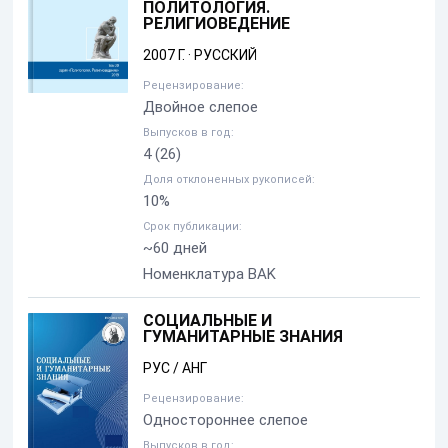
ПОЛИТОЛОГИЯ.
РЕЛИГИОВЕДЕНИЕ
2007 Г.
·
РУССКИЙ
Рецензирование:
Двойное слепое
Выпусков в год:
4
(26)
Доля отклоненных рукописей:
10%
Срок публикации:
~60 дней
Номенклатура BAK
СОЦИАЛЬНЫЕ И
ГУМАНИТАРНЫЕ ЗНАНИЯ
РУС / АНГ
Рецензирование:
Одностороннее слепое
Выпусков в год: