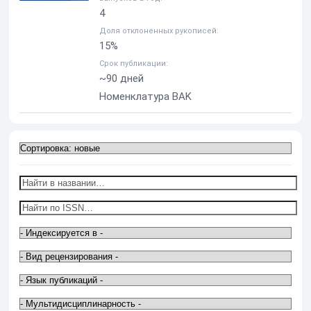
4
Доля отклоненных рукописей:
15%
Срок публикации:
~90 дней
Номенклатура BAK