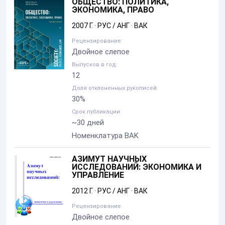
ОБЩЕСТВО: ПОЛИТИКА,
ЭКОНОМИКА, ПРАВО
2007 Г.
·
РУС / АНГ
·
ВАК
Рецензирование:
Двойное слепое
Выпусков в год:
12
Доля отклоненных рукописей:
30%
Срок публикации:
~30 дней
Номенклатура BAK
АЗИМУТ НАУЧНЫХ
ИССЛЕДОВАНИЙ: ЭКОНОМИКА И
УПРАВЛЕНИЕ
2012 Г.
·
РУС / АНГ
·
ВАК
Рецензирование:
Двойное слепое