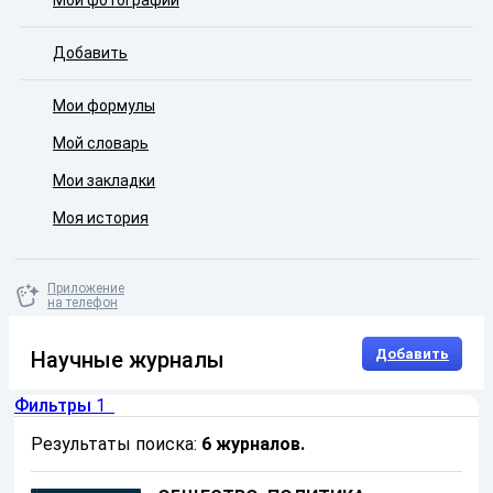
Мои фотографии
Добавить
Мои формулы
Мой словарь
Мои закладки
Моя история
Приложение
на телефон
Добавить
Научные журналы
Фильтры
1
Результаты поиска:
6 журналов
.