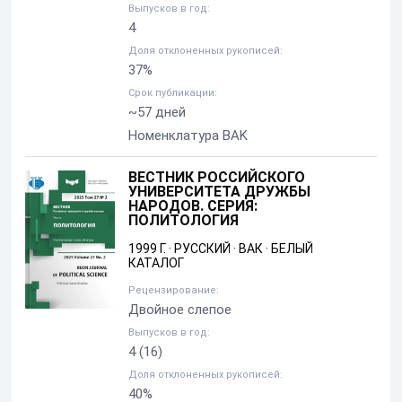
Выпусков в год:
4
Доля отклоненных рукописей:
37%
Срок публикации:
~57 дней
Номенклатура BAK
ВЕСТНИК РОССИЙСКОГО
УНИВЕРСИТЕТА ДРУЖБЫ
НАРОДОВ. СЕРИЯ:
ПОЛИТОЛОГИЯ
1999 Г.
·
РУССКИЙ
·
ВАК
·
БЕЛЫЙ
КАТАЛОГ
Рецензирование:
Двойное слепое
Выпусков в год:
4
(16)
Доля отклоненных рукописей:
40%