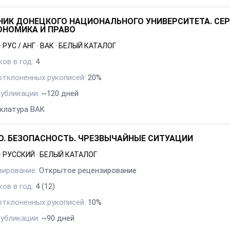
НИК ДОНЕЦКОГО НАЦИОНАЛЬНОГО УНИВЕРСИТЕТА. СЕ
КОНОМИКА И ПРАВО
·
РУС / АНГ
·
ВАК
·
БЕЛЫЙ КАТАЛОГ
ов в год:
4
отклоненных рукописей:
20%
публикации:
~120 дней
клатура BAK
О. БЕЗОПАСНОСТЬ. ЧРЕЗВЫЧАЙНЫЕ СИТУАЦИИ
·
РУССКИЙ
·
БЕЛЫЙ КАТАЛОГ
зирование:
Открытое рецензирование
ов в год:
4
(12)
отклоненных рукописей:
10%
публикации:
~90 дней