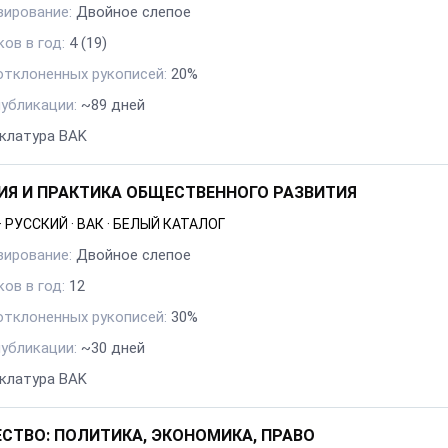
зирование:
Двойное слепое
ов в год:
4
(19)
отклоненных рукописей:
20%
публикации:
~89 дней
клатура BAK
ИЯ И ПРАКТИКА ОБЩЕСТВЕННОГО РАЗВИТИЯ
·
РУССКИЙ
·
ВАК
·
БЕЛЫЙ КАТАЛОГ
зирование:
Двойное слепое
ов в год:
12
отклоненных рукописей:
30%
публикации:
~30 дней
клатура BAK
СТВО: ПОЛИТИКА, ЭКОНОМИКА, ПРАВО