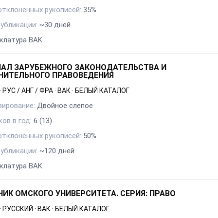
отклоненных рукописей:
35%
публикации:
~30 дней
клатура BAK
АЛ ЗАРУБЕЖНОГО ЗАКОНОДАТЕЛЬСТВА И
НИТЕЛЬНОГО ПРАВОВЕДЕНИЯ
·
РУС / АНГ / ФРА
·
ВАК
·
БЕЛЫЙ КАТАЛОГ
зирование:
Двойное слепое
ов в год:
6
(13)
отклоненных рукописей:
50%
публикации:
~120 дней
клатура BAK
НИК ОМСКОГО УНИВЕРСИТЕТА. СЕРИЯ: ПРАВО
·
РУССКИЙ
·
ВАК
·
БЕЛЫЙ КАТАЛОГ