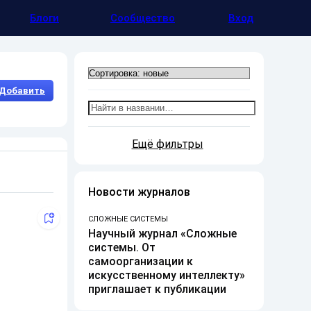
Блоги
Сообщество
Вход
Добавить
Ещё фильтры
Новости журналов
СЛОЖНЫЕ СИСТЕМЫ
Научный журнал «Сложные
системы. От
самоорганизации к
искусственному интеллекту»
приглашает к публикации