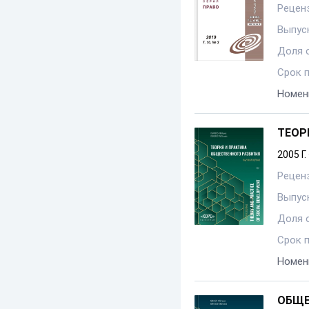
Рецен
Выпуск
Доля 
Срок 
Номен
ТЕОР
2005 Г.
Рецен
Выпуск
Доля 
Срок 
Номен
ОБЩЕ