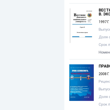
ВЕСТ
В. Э
1997 Г.
Выпуск
Доля 
Срок 
Номен
ПРАВ
2008 Г.
Рецен
Выпуск
Доля 
Срок 