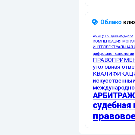
Облако
клю
доступ к правосудию
КОМПЕНСАЦИЯ МОРАЛ
ИНТЕЛЛЕКТУАЛЬНАЯ 
цифровые технологии
ПРАВОПРИМЕ
уголовная отве
КВАЛИФИКАЦ
искусственный
международно
АРБИТРАЖ
судебная 
правовое