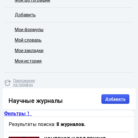
Мои фотографии
Добавить
Мои формулы
Мой словарь
Мои закладки
Моя история
Приложение
на телефон
Добавить
Научные журналы
Фильтры
1
Результаты поиска:
8 журналов
.