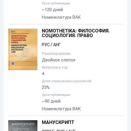
Срок публикации:
~120 дней
Номенклатура BAK
NOMOTHETIKA: ФИЛОСОФИЯ.
СОЦИОЛОГИЯ. ПРАВО
РУС / АНГ
Рецензирование:
Двойное слепое
Выпусков в год:
4
Доля отклоненных рукописей:
25%
Срок публикации:
~90 дней
Номенклатура BAK
МАНУСКРИПТ