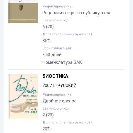
Рецензирование:
Рецензии открыто публикуются
Выпусков в год:
6
(20)
Доля отклоненных рукописей:
35%
Срок публикации:
~60 дней
Номенклатура BAK
БИОЭТИКА
2007 Г.
·
РУССКИЙ
Рецензирование:
Двойное слепое
Выпусков в год:
2
(23)
Доля отклоненных рукописей:
20%