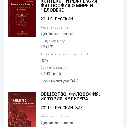
КОНТЕКСТ И РЕФЛЕКСИЯ:
ФИЛОСОФИЯ О МИРЕ И
ЧЕЛОВЕКЕ
2011 Г.
·
РУССКИЙ
Рецензирование:
Двойное слепое
Выпусков в год:
12
(17)
Доля отклоненных рукописей:
35%
Срок публикации:
~140 дней
Номенклатура BAK
ОБЩЕСТВО: ФИЛОСОФИЯ,
ИСТОРИЯ, КУЛЬТУРА
2011 Г.
·
РУССКИЙ
·
ВАК
Рецензирование:
Двойное слепое