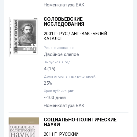
Номенклатура BAK
СОЛОВЬЕВСКИЕ
ИССЛЕДОВАНИЯ
2001 Г.
·
РУС / АНГ
·
ВАК
·
БЕЛЫЙ
КАТАЛОГ
Рецензирование:
Двойное слепое
Выпусков в год:
4
(15)
Доля отклоненных рукописей:
25%
Срок публикации:
~100 дней
Номенклатура BAK
СОЦИАЛЬНО-ПОЛИТИЧЕСКИЕ
НАУКИ
2011 Г.
·
РУССКИЙ