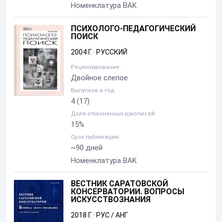
Номенклатура BAK
ПСИХОЛОГО-ПЕДАГОГИЧЕСКИЙ
ПОИСК
2004 Г.
·
РУССКИЙ
Рецензирование:
Двойное слепое
Выпусков в год:
4
(17)
Доля отклоненных рукописей:
15%
Срок публикации:
~90 дней
Номенклатура BAK
ВЕСТНИК САРАТОВСКОЙ
КОНСЕРВАТОРИИ. ВОПРОСЫ
ИСКУССТВОЗНАНИЯ
2018 Г.
·
РУС / АНГ