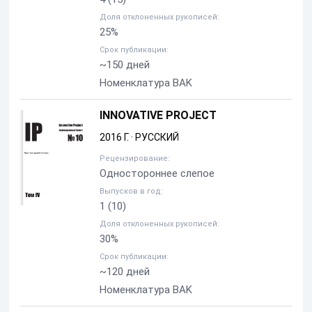
Доля отклоненных рукописей:
25%
Срок публикации:
~150 дней
Номенклатура BAK
INNOVATIVE PROJECT
2016 Г.
·
РУССКИЙ
Рецензирование:
Одностороннее слепое
Выпусков в год:
1
(10)
Доля отклоненных рукописей:
30%
Срок публикации:
~120 дней
Номенклатура BAK