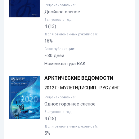
Рецензирование:
Двойное слепое
Выпусков в год:
4
(13)
Доля отклоненных рукописей:
16%
Срок публикации:
~30 дней
Номенклатура BAK
АРКТИЧЕСКИЕ ВЕДОМОСТИ
2012 Г.
·
МУЛЬТИДИСЦИП.
·
РУС / АНГ
Рецензирование:
Одностороннее слепое
Выпусков в год:
4
(18)
Доля отклоненных рукописей:
5%