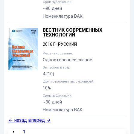
Срок публикации:
~90 дней
Номенклатура BAK
ВЕСТНИК СОВРЕМЕННЫХ
ТЕХНОЛОГИЙ
2016 Г.
·
РУССКИЙ
Рецензирование:
Одностороннее слепое
Выпусков в год:
4
(10)
Доля отклоненных рукописей:
10%
Срок публикации:
~90 дней
Номенклатура BAK
←
назад
вперёд
→
1