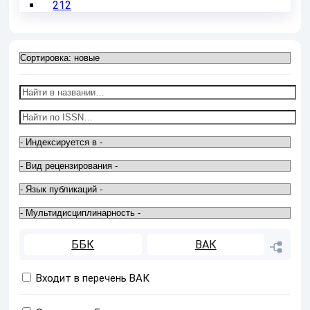
212
ББК
ВАК
Входит в перечень ВАК