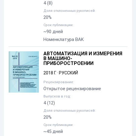
4
(8)
Доля отклоненных рукописей:
20%
Срок публикации:
~90 дней
Номенклатура BAK
АВТОМАТИЗАЦИЯ И ИЗМЕРЕНИЯ
В МАШИНО-
ПРИБОРОСТРОЕНИИ
2018 Г.
·
РУССКИЙ
Рецензирование:
Открытое рецензирование
Выпусков в год:
4
(12)
Доля отклоненных рукописей:
20%
Срок публикации:
~45 дней