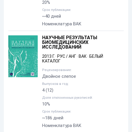
20%
Срок публикации:
~40 дней
Номенклатура BAK
НАУЧНЫЕ РЕЗУЛЬТАТЫ
БИОМЕДИЦИНСКИХ
ИССЛЕДОВАНИЙ
2013 Г.
·
РУС / АНГ
·
ВАК
·
БЕЛЫЙ
КАТАЛОГ
Рецензирование:
Двойное слепое
Выпусков в год:
4
(12)
Доля отклоненных рукописей:
10%
Срок публикации:
~186 дней
Номенклатура BAK