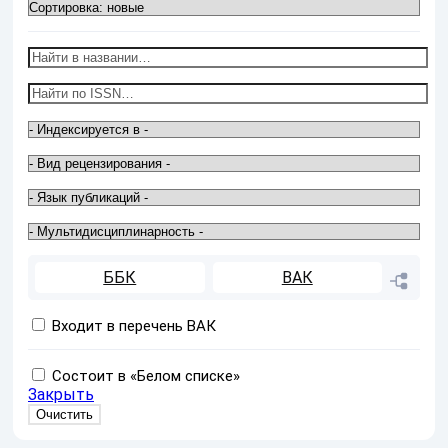
ББК
ВАК
Входит в перечень ВАК
Состоит в «Белом списке»
Закрыть