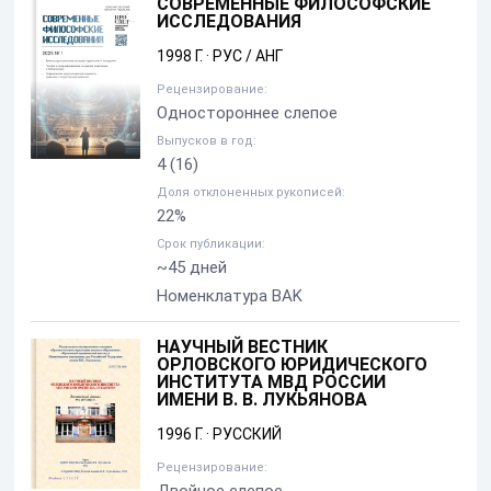
СОВРЕМЕННЫЕ ФИЛОСОФСКИЕ
ИССЛЕДОВАНИЯ
1998 Г.
·
РУС / АНГ
Рецензирование:
Одностороннее слепое
Выпусков в год:
4
(16)
Доля отклоненных рукописей:
22%
Срок публикации:
~45 дней
Номенклатура BAK
НАУЧНЫЙ ВЕСТНИК
ОРЛОВСКОГО ЮРИДИЧЕСКОГО
ИНСТИТУТА МВД РОССИИ
ИМЕНИ В. В. ЛУКЬЯНОВА
1996 Г.
·
РУССКИЙ
Рецензирование: