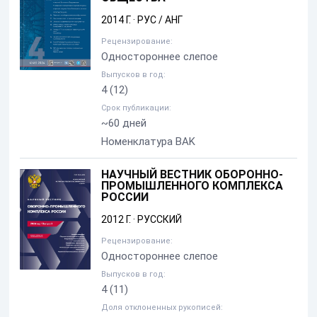
2014 Г.
·
РУС / АНГ
Рецензирование:
Одностороннее слепое
Выпусков в год:
4
(12)
Срок публикации:
~60 дней
Номенклатура BAK
НАУЧНЫЙ ВЕСТНИК ОБОРОННО-
ПРОМЫШЛЕННОГО КОМПЛЕКСА
РОССИИ
2012 Г.
·
РУССКИЙ
Рецензирование:
Одностороннее слепое
Выпусков в год:
4
(11)
Доля отклоненных рукописей: