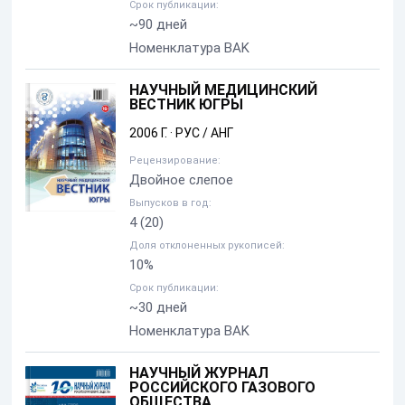
Срок публикации:
~90 дней
Номенклатура BAK
НАУЧНЫЙ МЕДИЦИНСКИЙ
ВЕСТНИК ЮГРЫ
2006 Г.
·
РУС / АНГ
Рецензирование:
Двойное слепое
Выпусков в год:
4
(20)
Доля отклоненных рукописей:
10%
Срок публикации:
~30 дней
Номенклатура BAK
НАУЧНЫЙ ЖУРНАЛ
РОССИЙСКОГО ГАЗОВОГО
ОБЩЕСТВА