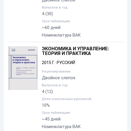
Двойное слепое
Выпусков в год:
4
(30)
Срок публикации:
~60 дней
Номенклатура BAK
ЭКОНОМИКА И УПРАВЛЕНИЕ:
ТЕОРИЯ И ПРАКТИКА
2015 Г.
·
РУССКИЙ
Рецензирование:
Двойное слепое
Выпусков в год:
4
(12)
Доля отклоненных рукописей:
10%
Срок публикации:
~45 дней
Номенклатура BAK