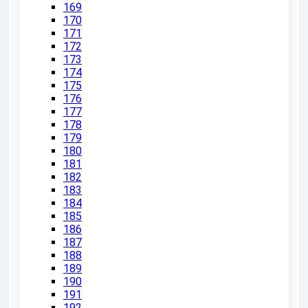
169
170
171
172
173
174
175
176
177
178
179
180
181
182
183
184
185
186
187
188
189
190
191
192