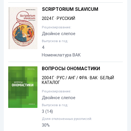
SCRIPTORIUM SLAVICUM
2024 Г.
·
РУССКИЙ
Рецензирование:
Двойное слепое
Выпусков в год:
4
Номенклатура BAK
ВОПРОСЫ ОНОМАСТИКИ
2004 Г.
·
РУС / АНГ / ФРА
·
ВАК
·
БЕЛЫЙ
КАТАЛОГ
Рецензирование:
Двойное слепое
Выпусков в год:
3
(14)
Доля отклоненных рукописей:
30%