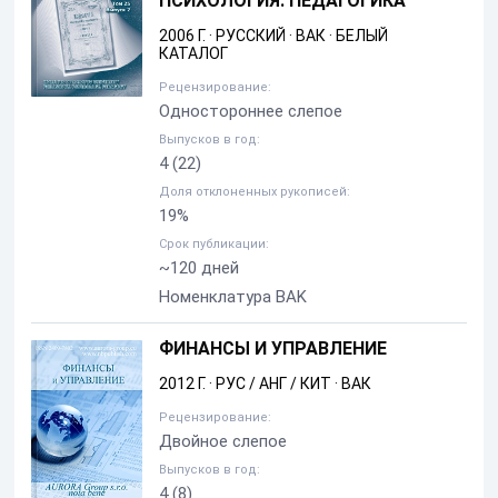
ПСИХОЛОГИЯ. ПЕДАГОГИКА
2006 Г.
·
РУССКИЙ
·
ВАК
·
БЕЛЫЙ
КАТАЛОГ
Рецензирование:
Одностороннее слепое
Выпусков в год:
4
(22)
Доля отклоненных рукописей:
19%
Срок публикации:
~120 дней
Номенклатура BAK
ФИНАНСЫ И УПРАВЛЕНИЕ
2012 Г.
·
РУС / АНГ / КИТ
·
ВАК
Рецензирование:
Двойное слепое
Выпусков в год:
4
(8)