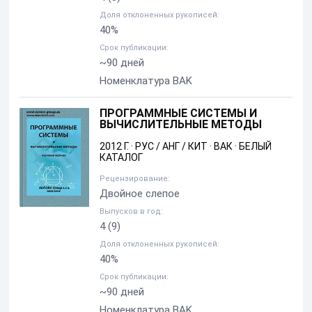
Доля отклоненных рукописей:
40%
Срок публикации:
~90 дней
Номенклатура BAK
ПРОГРАММНЫЕ СИСТЕМЫ И
ВЫЧИСЛИТЕЛЬНЫЕ МЕТОДЫ
2012 Г.
·
РУС / АНГ / КИТ
·
ВАК
·
БЕЛЫЙ
КАТАЛОГ
Рецензирование:
Двойное слепое
Выпусков в год:
4
(9)
Доля отклоненных рукописей:
40%
Срок публикации:
~90 дней
Номенклатура BAK