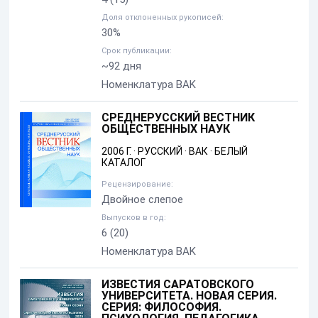
Доля отклоненных рукописей:
30%
Срок публикации:
~92 дня
Номенклатура BAK
СРЕДНЕРУССКИЙ ВЕСТНИК
ОБЩЕСТВЕННЫХ НАУК
2006 Г.
·
РУССКИЙ
·
ВАК
·
БЕЛЫЙ
КАТАЛОГ
Рецензирование:
Двойное слепое
Выпусков в год:
6
(20)
Номенклатура BAK
ИЗВЕСТИЯ САРАТОВСКОГО
УНИВЕРСИТЕТА. НОВАЯ СЕРИЯ.
СЕРИЯ: ФИЛОСОФИЯ.