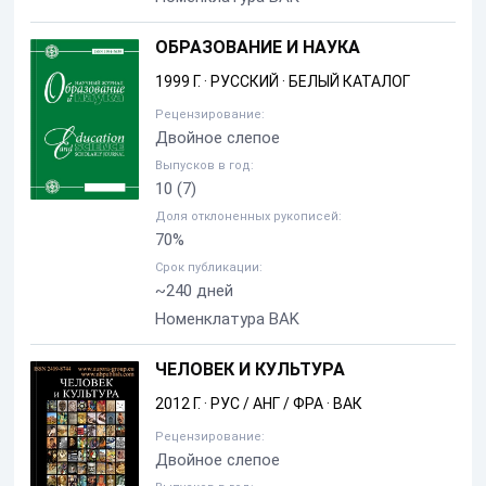
ОБРАЗОВАНИЕ И НАУКА
1999 Г.
·
РУССКИЙ
·
БЕЛЫЙ КАТАЛОГ
Рецензирование:
Двойное слепое
Выпусков в год:
10
(7)
Доля отклоненных рукописей:
70%
Срок публикации:
~240 дней
Номенклатура BAK
ЧЕЛОВЕК И КУЛЬТУРА
2012 Г.
·
РУС / АНГ / ФРА
·
ВАК
Рецензирование:
Двойное слепое