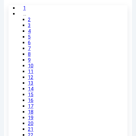
1
…
2
3
4
5
6
7
8
9
10
11
12
13
14
15
16
17
18
19
20
21
22