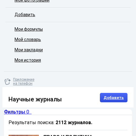
Мои фотографии
Добавить
Мои формулы
Мой словарь
Мои закладки
Моя история
Приложение
на телефон
Добавить
Научные журналы
Фильтры
0
Результаты поиска:
2112 журналов
.