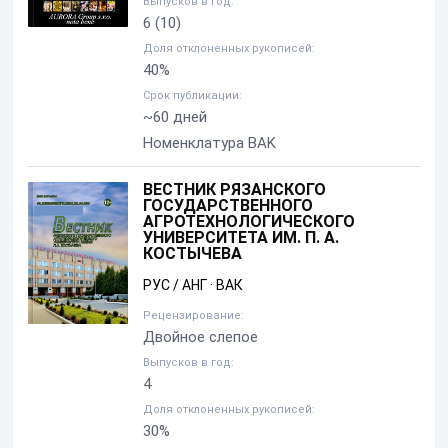
Выпусков в год:
6
(10)
Доля отклоненных рукописей:
40%
Срок публикации:
~60 дней
Номенклатура BAK
ВЕСТНИК РЯЗАНСКОГО
ГОСУДАРСТВЕННОГО
АГРОТЕХНОЛОГИЧЕСКОГО
УНИВЕРСИТЕТА ИМ. П. А.
КОСТЫЧЕВА
РУС / АНГ
·
ВАК
Рецензирование:
Двойное слепое
Выпусков в год:
4
Доля отклоненных рукописей:
30%