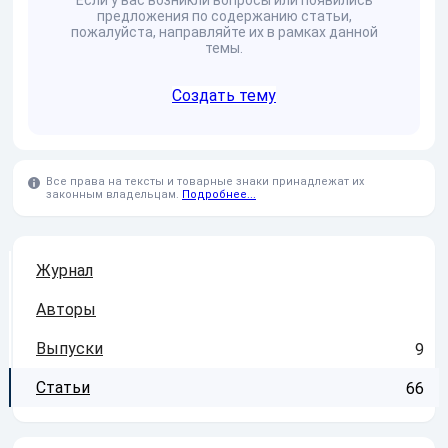
Если у вас возникли вопросы или появились
предложения по содержанию статьи,
пожалуйста, направляйте их в рамках данной
темы.
Создать тему
Все права на тексты и товарные знаки принадлежат их
законным владельцам.
Подробнее...
Журнал
Авторы
Выпуски
9
Статьи
66