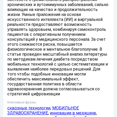
хронических и аутоиммунных заболеваний, сильно
влияющих на качество и продолжительность
жизни. Умные приложения на основе
искусственного интеллекта (ИИ) и виртуальной
реальности предоставляют возможность
управлять здоровьем, комбинируя самоконтроль
пациентов с оперативным получением
консультаций у медицинского персонала. За счет
этого снижаются риски, повышается
физиологическое и ментальное благополучие. В
статье проведен масштабный анализ литературы
по методикам лечения диабета посредством
мобильных технологий с целью систематизации и
выявления наиболее передовых решений. Для
того чтобы подобные инновации могли
обеспечить максимальный эффект,
государственная политика в области
здравоохранения должна согласовываться со
стратегией цифровизации
Ключевые фразы:
сквозные технологии
,
МОБИЛЬНОЕ
ЗДРАВООХРАНЕНИЕ
,
инновации в медицине
,