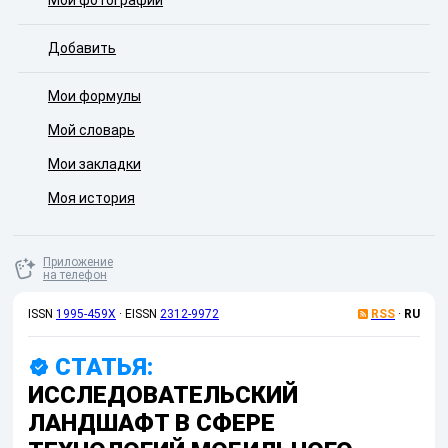
Мои фотографии
Добавить
Мои формулы
Мой словарь
Мои закладки
Моя история
Приложение
на телефон
ISSN
1995-459X
·
EISSN
2312-9972
RSS
·
RU
СТАТЬЯ:
ИССЛЕДОВАТЕЛЬСКИЙ
ЛАНДШАФТ В СФЕРЕ