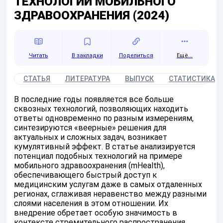
ТЕХНОЛОГИЙ МОБИЛЬНОГО
ЗДРАВООХРАНЕНИЯ (2024)
Читать
Поделиться
Ещё...
СТАТЬЯ
ЛИТЕРАТУРА
ВЫПУСК
СТАТИСТИКА
В последние годы появляется все больше
сквозных технологий, позволяющих находить
ответы одновременно по разным измерениям,
синтезируются «веерные» решения для
актуальных и сложных задач, возникает
кумулятивный эффект. В статье анализируется
потенциал подобных технологий на примере
мобильного здравоохранения (mHealth),
обеспечивающего быстрый доступ к
медицинским услугам даже в самых отдаленных
регионах, сглаживая неравенство между разными
слоями населения в этом отношении. Их
внедрение обретает особую значимость в
контексте стремительного распространения