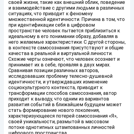
своей жизни, такие как внешний облик, поведение
и взаимодействие с другими людьми в различных
ситуациях, что приводит к феномену
множественной идентичности. Причина в том, что
при идентификации себя в цифровом
пространстве человек пытается приблизиться к
идеальному в его понимании образу, добавляя в
него желаемые характеристики. С другой стороны,
в контексте самосознания присутствуют и общие
качества в реальной и виртуальной личности.
Схожие черты означают, что человек осознает и
принимает их в себе, проявляя в двух мирах.
Сравнивая позиции различных авторов,
исследовавших проблему телесно-душевной
идентичности, и утверждавших изменение
социокультурного контекста, приводит к
трансформации способов самосознания, автор
приходит к выводу, что одним из вариантов
развития событий в ближайшем будущем может
стать формирование нового поколения,
характеризующееся потерей самосознания «Я»,
своей уникальности, размытой в массовом
потоке однотипных штампованных личностей
цифрового пространства.