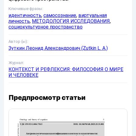
Ключевые фразы:
идентичность
,
самосознание
,
виртуальная
личность
,
МЕТОДОЛОГИЯ ИССЛЕДОВАНИЯ
,
социокультурное пространство
Автор (ы):
Зуткин Леонид Александрович (Zutkin L. A.)
Журнал:
КОНТЕКСТ И РЕФЛЕКСИЯ: ФИЛОСОФИЯ О МИРЕ
И ЧЕЛОВЕКЕ
Предпросмотр статьи