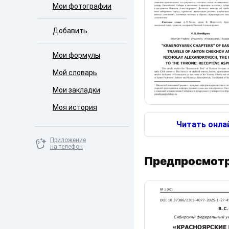
Мои фотографии
Добавить
Мои формулы
Мой словарь
Мои закладки
Моя история
Читать онла
Приложение
на телефон
Предпросмотр