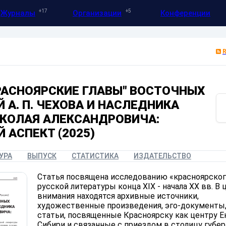
17
5
Журналы
Организации
Конференции
РАСНОЯРСКИЕ ГЛАВЫ" ВОСТОЧНЫХ
 А. П. ЧЕХОВА И НАСЛЕДНИКА
КОЛАЯ АЛЕКСАНДРОВИЧА:
 АСПЕКТ (2025)
УРА
ВЫПУСК
СТАТИСТИКА
ИЗДАТЕЛЬСТВО
Статья посвящена исследованию «красноярског
русской литературы конца XIX - начала XX вв. В 
внимания находятся архивные источники,
художественные произведения, эго-документы,
статьи, посвященные Красноярску как центру 
Сибири и связанные с приездом в столицу губерн