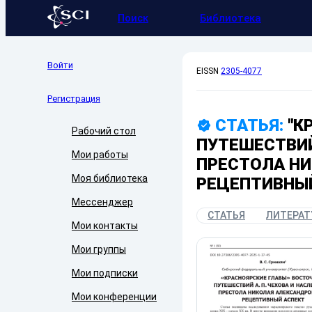
Поиск
Библиотека
Войти
EISSN
2305-4077
Регистрация
СТАТЬЯ:
"К
Рабочий стол
ПУТЕШЕСТВИЙ
Мои работы
ПРЕСТОЛА НИ
Моя библиотека
РЕЦЕПТИВНЫЙ
Мессенджер
СТАТЬЯ
ЛИТЕРАТ
Мои контакты
Мои группы
Мои подписки
Мои конференции