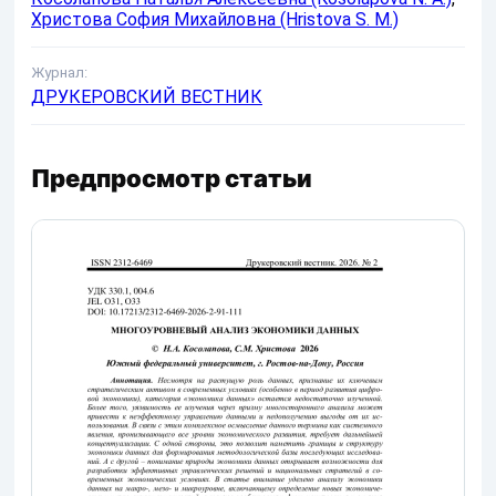
Христова София Михайловна (Hristova S. M.)
Журнал:
ДРУКЕРОВСКИЙ ВЕСТНИК
Предпросмотр статьи