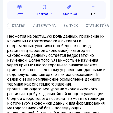
Читать
Поделиться
Ещё...
СТАТЬЯ
ЛИТЕРАТУРА
ВЫПУСК
СТАТИСТИКА
Несмотря на растущую роль данных, признание их
ключевым стратегическим активом в
современных условиях (особенно в период
развития цифровой экономики), категория
«экономика данных» остается недостаточно
изученной. Более того, уязвимость ее изучения
через призму многостороннего анализа может
привести к неэффектному управлению данными и
недополучению выгоды от их использования. В
связи с этим комплексное осмысление данного
термина как системного явления,
пронизывающего все уровни экономического
развития, требует дальнейшей концептуализации.
С одной стороны, это позволит наметить границы
и структуру экономики данных для формирования
методологической базы последующих
исследований. А с другой – понимание природы