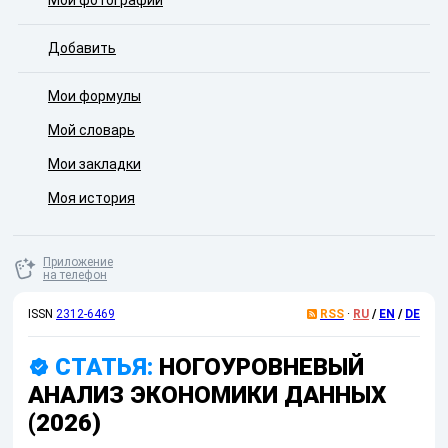
Мои фотографии
Добавить
Мои формулы
Мой словарь
Мои закладки
Моя история
Приложение
на телефон
ISSN
2312-6469
RSS
·
RU
/
EN
/
DE
СТАТЬЯ:
НОГОУРОВНЕВЫЙ
АНАЛИЗ ЭКОНОМИКИ ДАННЫХ
(2026)