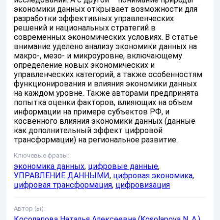
экономики данных открывает возможности для
разработки эффективных управленческих
решений и национальных стратегий в
современных экономических условиях. В статье
внимание уделено анализу экономики данных на
макро-, мезо- и микроуровне, включающему
определение новых экономических и
управленческих категорий, а также особенностям
функционирования и влияния экономики данных
на каждом уровне. Также авторами предпринята
попытка оценки факторов, влияющих на объем
информации на примере субъектов РФ, и
косвенного влияния экономики данных (данные
как дополнительный эффект цифровой
трансформации) на региональное развитие.
Ключевые фразы:
экономика данных
,
цифровые данные
,
УПРАВЛЕНИЕ ДАННЫМИ
,
цифровая экономика
,
цифровая трансформация
,
цифровизация
Автор (ы):
Косолапова Наталья Алексеевна (Kosolapova N. A.)
,