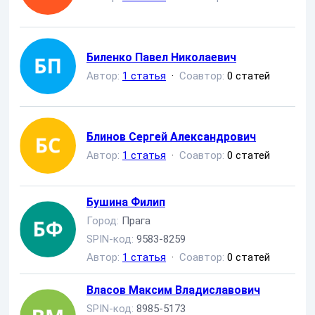
Биленко Павел Николаевич
Автор:
1 статья
·
Соавтор:
0 статей
Блинов Сергей Александрович
Автор:
1 статья
·
Соавтор:
0 статей
Бушина Филип
Город:
Прага
SPIN-код:
9583-8259
Автор:
1 статья
·
Соавтор:
0 статей
Власов Максим Владиславович
SPIN-код:
8985-5173