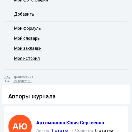
Мои фотографии
Добавить
Мои формулы
Мой словарь
Мои закладки
Моя история
Приложение
на телефон
Авторы журнала
Артамонова Юлия Сергеевна
Автор:
1 статья
·
Соавтор:
0 статей