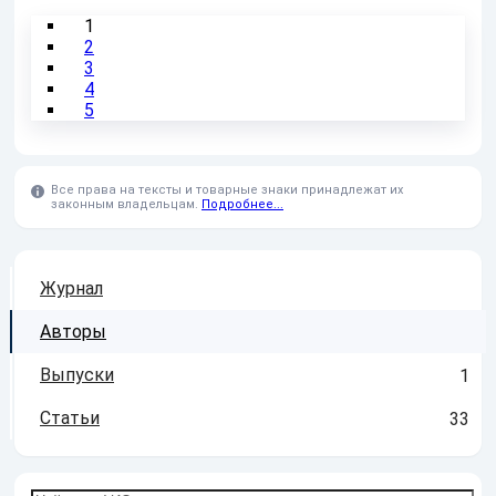
1
2
3
4
5
Все права на тексты и товарные знаки принадлежат их
законным владельцам.
Подробнее...
Журнал
Авторы
Выпуски
1
Статьи
33