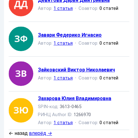
Девятова Дарья Дмитриевна
Автор:
1 статья
·
Соавтор:
0 статей
Завари Федерико Игнасио
Автор:
1 статья
·
Соавтор:
0 статей
Зайковский Виктор Николаевич
Автор:
1 статья
·
Соавтор:
0 статей
Захарова Юлия Владимировна
SPIN-код:
3613-0465
РИНЦ Author ID:
1266970
Автор:
1 статья
·
Соавтор:
0 статей
←
назад
вперёд
→