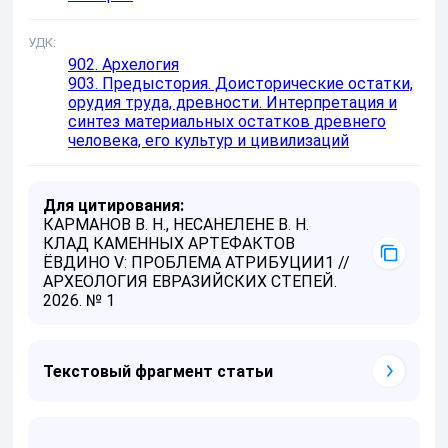
УДК
902. Архелогия
903. Предыстория. Доисторические остатки,
орудия труда, древности. Интерпретация и
синтез материальных остатков древнего
человека, его культур и цивилизаций
Для цитирования:
КАРМАНОВ В. Н., НЕСАНЕЛЕНЕ В. Н.
КЛАД КАМЕННЫХ АРТЕФАКТОВ
ЁВДИНО V: ПРОБЛЕМА АТРИБУЦИИ1 //
АРХЕОЛОГИЯ ЕВРАЗИЙСКИХ СТЕПЕЙ.
2026. № 1
Текстовый фрагмент статьи