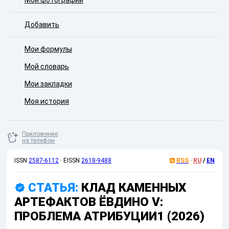
Мои фотографии
Добавить
Мои формулы
Мой словарь
Мои закладки
Моя история
Приложение
на телефон
ISSN
2587-6112
·
EISSN
2618-9488
RSS
·
RU
/
EN
СТАТЬЯ:
КЛАД КАМЕННЫХ
АРТЕФАКТОВ ЁВДИНО V:
ПРОБЛЕМА АТРИБУЦИИ1 (2026)