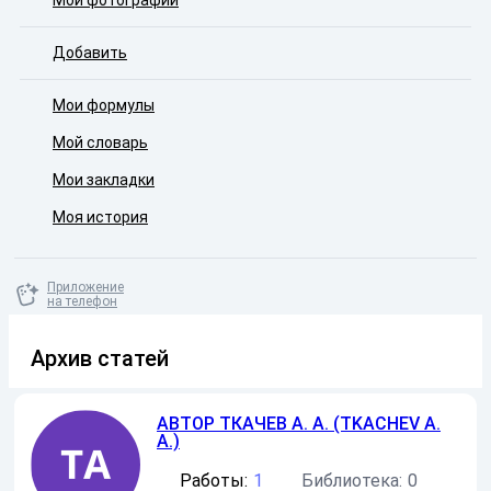
Мои фотографии
Добавить
Мои формулы
Мой словарь
Мои закладки
Моя история
Приложение
на телефон
Архив статей
АВТОР
ТКАЧЕВ А. А. (TKACHEV A.
A.)
Работы:
1
Библиотека:
0