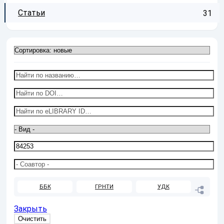
Статьи
31
ББК
ГРНТИ
УДК
Закрыть